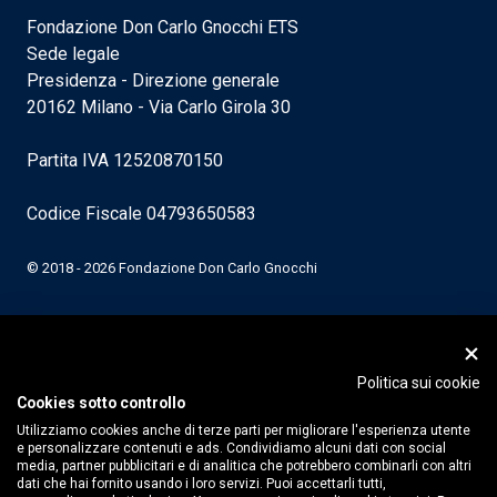
Fondazione Don Carlo Gnocchi ETS
Sede legale
Presidenza - Direzione generale
20162 Milano - Via Carlo Girola 30
Partita IVA 12520870150
Codice Fiscale 04793650583
© 2018 - 2026 Fondazione Don Carlo Gnocchi
Politica sui cookie
Cookies sotto controllo
Utilizziamo cookies anche di terze parti per migliorare l'esperienza utente
e personalizzare contenuti e ads. Condividiamo alcuni dati con social
media, partner pubblicitari e di analitica che potrebbero combinarli con altri
dati che hai fornito usando i loro servizi. Puoi accettarli tutti,