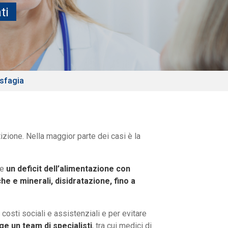
ti
sfagia
izione. Nella maggior parte dei casi è la
re
un deficit dell’alimentazione con
e e minerali, disidratazione, fino a
 costi sociali e assistenziali e per evitare
ge un team di specialisti
, tra cui medici di