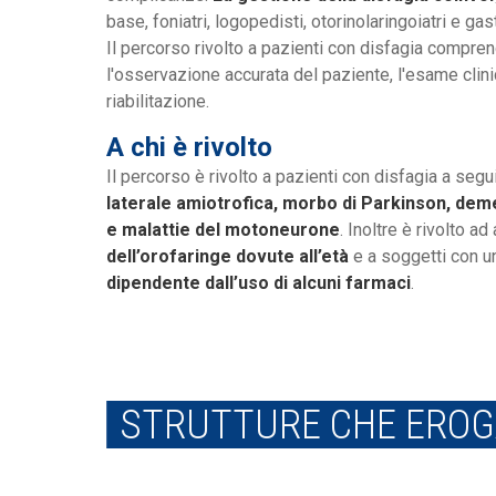
base, foniatri, logopedisti, otorinolaringoiatri e gas
Il percorso rivolto a pazienti con disfagia compre
l'osservazione accurata del paziente, l'esame clin
riabilitazione.
A chi è rivolto
Il percorso è rivolto a pazienti con disfagia a segu
laterale amiotrofica, morbo di Parkinson, deme
e malattie del motoneurone
. Inoltre è rivolto ad
dell’orofaringe dovute all’età
e a soggetti con 
dipendente dall’uso di alcuni farmaci
.
STRUTTURE CHE EROGA