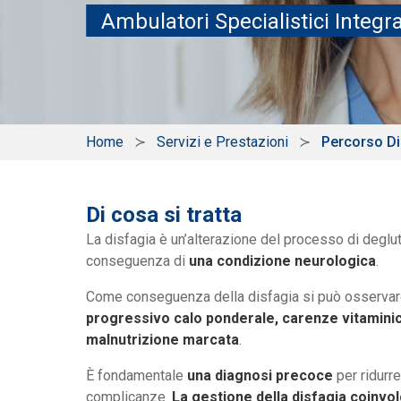
Ambulatori Specialistici Integra
Home
Servizi e Prestazioni
Percorso Di
Di cosa si tratta
La disfagia è un’alterazione del processo di deglut
conseguenza di
una condizione neurologica
.
Come conseguenza della disfagia si può osserva
progressivo calo ponderale, carenze vitaminich
malnutrizione marcata
.
È fondamentale
una diagnosi precoce
per ridurre
complicanze.
La gestione della disfagia coinvol