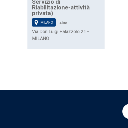
Servizio di
Riabilitazione-attività
privata)
MILANO
4 km
Via Don Luigi Palazzolo 21 -
MILANO