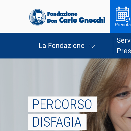
Prenota
Serv
La Fondazione
Pres
PERCORSO
DISFAGIA