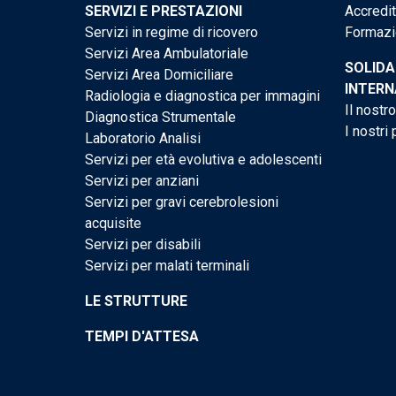
SERVIZI E PRESTAZIONI
Accredi
Servizi in regime di ricovero
Formazi
Servizi Area Ambulatoriale
SOLIDA
Servizi Area Domiciliare
INTERN
Radiologia e diagnostica per immagini
Il nostr
Diagnostica Strumentale
I nostri 
Laboratorio Analisi
Servizi per età evolutiva e adolescenti
Servizi per anziani
Servizi per gravi cerebrolesioni
acquisite
Servizi per disabili
Servizi per malati terminali
LE STRUTTURE
TEMPI D'ATTESA