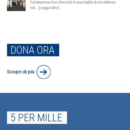
Fondazione Don Gnocchi è una realtà di eccellenza
nel... (Leggi tutto)
DONA ORA
Scopri di più
5 PER MILLE