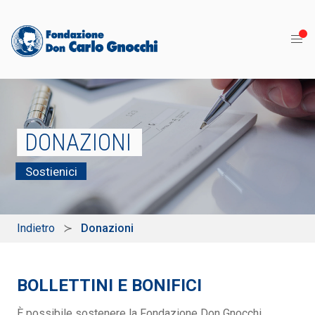
DONAZIONI
Sostienici
Indietro
Donazioni
BOLLETTINI E BONIFICI
È possibile sostenere la Fondazione Don Gnocchi