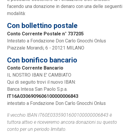
facendo una donazione in denaro con una delle seguenti
modalità:
Con bollettino postale
Conto Corrente Postale n° 737205
Intestato a Fondazione Don Carlo Gnocchi Onlus
Piazzale Morandi, 6 - 20121 MILANO
Con bonifico bancario
Conto Corrente Bancario
IL NOSTRO IBAN E' CAMBIATO
Qui di seguito trovi il nuovo IBAN:
Banca Intesa San Paolo S.p.a.
IT16A0306909606100000006843
intestato a Fondazione Don Carlo Gnocchi Onlus
Il vecchio IBAN IT60E0335901600100000006843 è
tuttora attivo e riceveremo ancora donazioni su questo
conto per un periodo limitato.