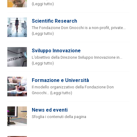
(Leggi tutto)
Scientific Research
The Fondazione Don Gnocchi is a non-profit, private...
(Leggi tutto)
Sviluppo Innovazione
L’obiettivo della Direzione Sviluppo Innovazione in...
(Leggi tutto)
Formazione e Università
Il modello organizzativo della Fondazione Don
Gnocchi... (Leggi tutto)
News ed eventi
Sfoglia i contenuti della pagina