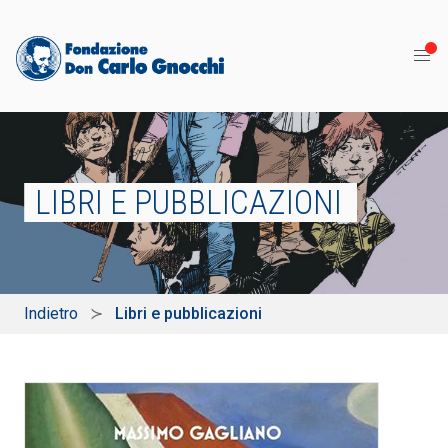
LIBRI E PUBBLICAZIONI
Indietro
Libri e pubblicazioni