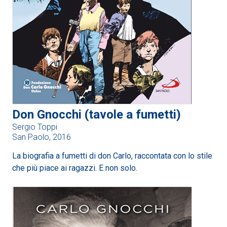
Don Gnocchi (tavole a fumetti)
Sergio Toppi
San Paolo, 2016
La biografia a fumetti di don Carlo, raccontata con lo stile
che più piace ai ragazzi. E non solo.