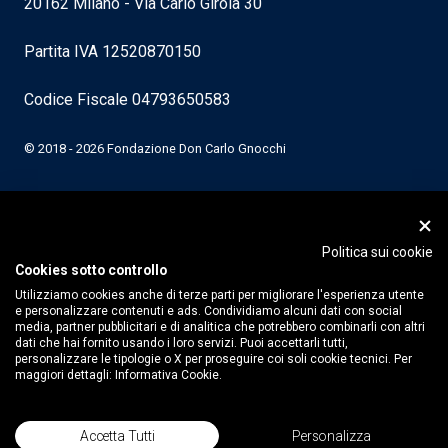
20162 Milano - Via Carlo Girola 30
Partita IVA 12520870150
Codice Fiscale 04793650583
© 2018 - 2026 Fondazione Don Carlo Gnocchi
Politica sui cookie
Cookies sotto controllo
Utilizziamo cookies anche di terze parti per migliorare l'esperienza utente
e personalizzare contenuti e ads. Condividiamo alcuni dati con social
media, partner pubblicitari e di analitica che potrebbero combinarli con altri
dati che hai fornito usando i loro servizi. Puoi accettarli tutti,
personalizzare le tipologie o X per proseguire coi soli cookie tecnici. Per
maggiori dettagli:
Informativa Cookie.
Accetta Tutti
Personalizza