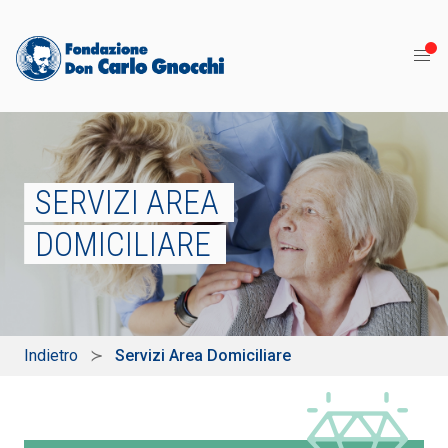
SERVIZI AREA
DOMICILIARE
Indietro
Servizi Area Domiciliare