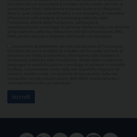
Don Gnocchi con le modalità di contatto che ho scelto nel form di
iscrizione per l’invio della Rivista missione Uomo e/o il Notiziario
Amis e, quali a titolo esemplificativo e non esaustivo, di newsletter,
informazioni sulle iniziative di fundraising realizzate dalla
Fondazione, attività della Fondazione, campagne di
sensibilizzazione e sondaggi di opinione tramite e-mail, con tecniche
di tracciamento della mia interazione con tali comunicazioni, SMS,
MMS, posta cartacea e chiamate telefoniche con operatore
acconsento al trattamento dei miei dati da parte di Fondazione
Don Gnocchi con le modalità di contatto che ho scelto nel form di
iscrizione per l’invio di newsletter, informazioni sulle iniziative di
fundraising realizzate dalla Fondazione, attività della Fondazione,
campagne di sensibilizzazione e sondaggi di opinione in modalità
profilata, ossia tenendo conto delle mie specifiche esigenze ed
interessi, tramite e-mail, con tecniche di tracciamento della mia
interazione con tali comunicazioni, SMS, MMS, posta cartacea e
chiamate telefoniche con operatore