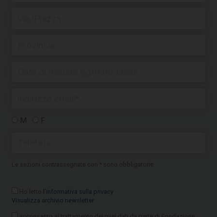
M
F
Le sezioni contrassegnate con * sono obbligatorie
Ho letto
l’informativa sulla privacy
Visualizza archivio newsletter
acconsento al trattamento dei miei dati da parte di Fondazione