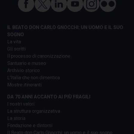
IL BEATO DON CARLO GNOCCHI: UN UOMO E IL SUO
SOGNO
La vita
Gli scritti
Il processo di canonizzazione
Santuario e museo
Archivio storico
L'Italia che non dimentica
Mostre itineranti
DA 70 ANNI ACCANTO AI PIÙ FRAGILI
I nostri valori
La struttura organizzativa
La storia
Fondazione e dintorni
Il Beato don Carlo Gnocchi: un uomo e il suo sogno