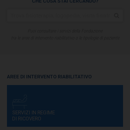
CHE COSA STAI CERCANDO?
Puoi consultare i servizi della Fondazione
tra le aree di intervento riabilitativo o le tipologie di paziente
AREE DI INTERVENTO RIABILITATIVO
SERVIZI IN REGIME
DI RICOVERO