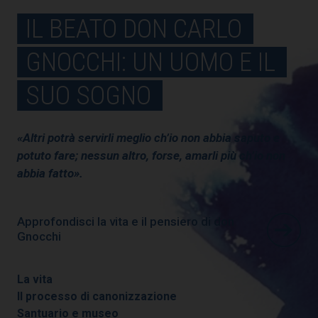
IL BEATO DON CARLO
GNOCCHI: UN UOMO E IL
SUO SOGNO
«Altri potrà servirli meglio ch’io non abbia saputo e
potuto fare; nessun altro, forse, amarli più ch’io non
abbia fatto».
Approfondisci la vita e il pensiero di don
Gnocchi
La vita
Il processo di canonizzazione
Santuario e museo