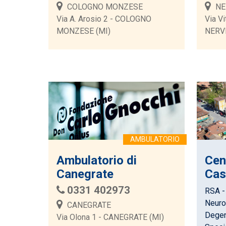
COLOGNO MONZESE
NE
Via A. Arosio 2 - COLOGNO
Via Vi
MONZESE (MI)
NERV
Ambulatorio di
Cen
Canegrate
Cas
0331 402973
RSA - 
Neurop
CANEGRATE
Degen
Via Olona 1 - CANEGRATE (MI)