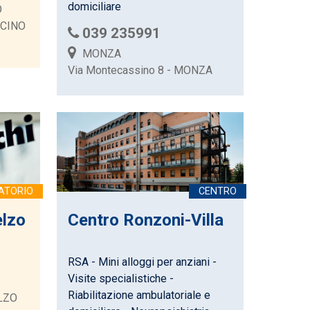
domiciliare
O
ICINO
039 235991
MONZA
Via Montecassino 8 - MONZA
elzo
Centro Ronzoni-Villa
RSA - Mini alloggi per anziani -
Visite specialistiche -
Riabilitazione ambulatoriale e
ELZO