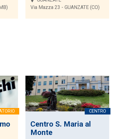
(MB)
Via Mazza 23 - GUANZATE (CO)
omo
Centro S. Maria al
Monte