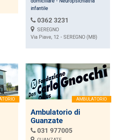
domiciliare - Neuropsichiatria
infantile
0362 3231
SEREGNO
Via Piave, 12 - SEREGNO (MB)
Ambulatorio di
Guanzate
031 977005
GUANZATE