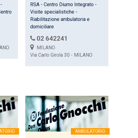
 -
RSA - Centro Diurno Integrato -
Centro
Visite specialistiche -
Riabilitazione ambulatoria e
domiciliare
02 642241
LANO
MILANO
Via Carlo Girola 30 - MILANO