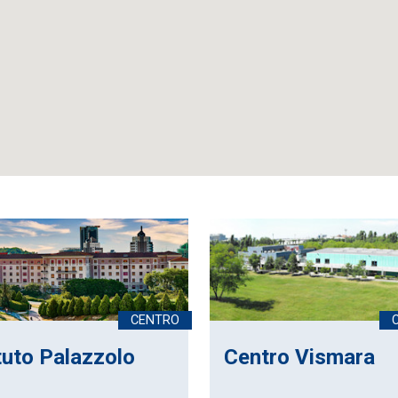
ituto Palazzolo
Centro Vismara