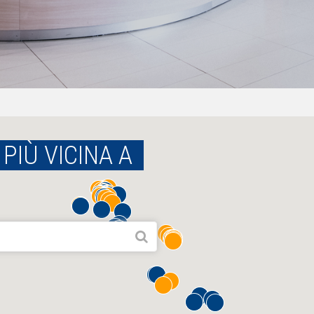
PIÙ VICINA A