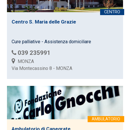
Centro S. Maria delle Grazie
Cure palliative - Assistenza domiciliare
039 235991
MONZA
Via Montecassino 8 - MONZA
Ambulatorio di Canegrate