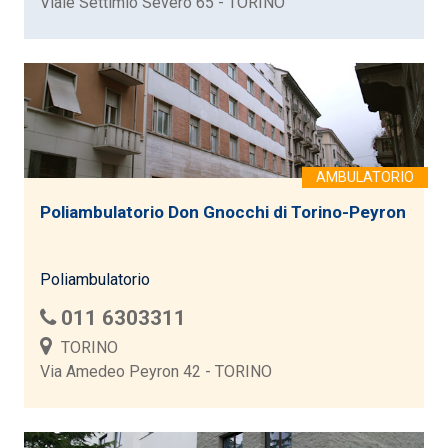
Viale Settimio Severo 65 - TORINO
Poliambulatorio Don Gnocchi di Torino-Peyron
Poliambulatorio
011 6303311
TORINO
Via Amedeo Peyron 42 - TORINO