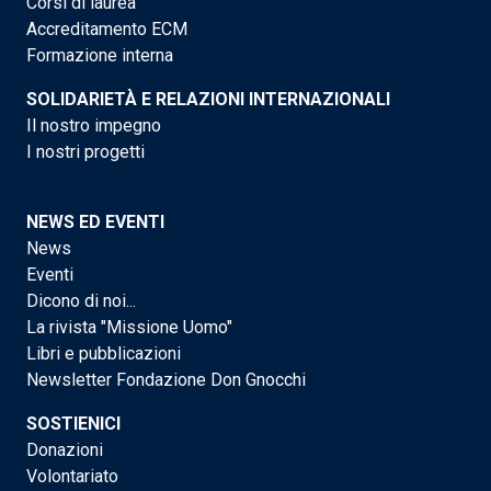
Corsi di laurea
Accreditamento ECM
Formazione interna
SOLIDARIETÀ E RELAZIONI INTERNAZIONALI
Il nostro impegno
I nostri progetti
NEWS ED EVENTI
News
Eventi
Dicono di noi...
La rivista "Missione Uomo"
Libri e pubblicazioni
Newsletter Fondazione Don Gnocchi
SOSTIENICI
Donazioni
Volontariato