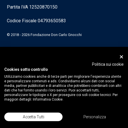
Partita IVA 12520870150
Codice Fiscale 04793650583
© 2018 - 2026 Fondazione Don Carlo Gnocchi
Politica sui cookie
Cookies sotto controllo
Utilizziamo cookies anche di terze parti per migliorare l'esperienza utente
e personalizzare contenuti e ads. Condividiamo alcuni dati con social
media, partner pubblicitari e di analitica che potrebbero combinarli con altri
dati che hai fornito usando i loro servizi. Puoi accettarli tutti,
personalizzare le tipologie o X per proseguire coi soli cookie tecnici. Per
maggiori dettagli:
Informativa Cookie.
Accetta Tutti
Personalizza