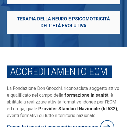
TERAPIA DELLA NEURO E PSICOMOTRICITÀ
DELL'ETÀ EVOLUTIVA
ACCREDITAMENTO ECM
La Fondazione Don Gnocchi, riconosciuta soggetto attivo
e qualificato nel campo della
formazione in sanità
, è
abilitata a realizzare attività formative idonee per l’ECM
ed eroga, quale
Provider Standard Nazionale (Id 532)
,
eventi formativi su tutto il territorio nazionale.
Consulta i corsi e i convegni in programma