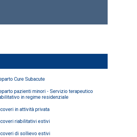
eparto Cure Subacute
eparto pazienti minori - Servizio terapeutico
abilitativo in regime residenziale
coveri in attività privata
coveri riabilitativi estivi
coveri di sollievo estivi