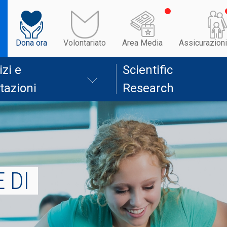
Dona ora
Volontariato
Area Media
Assicurazioni
izi e
Scientific
tazioni
Research
 DI