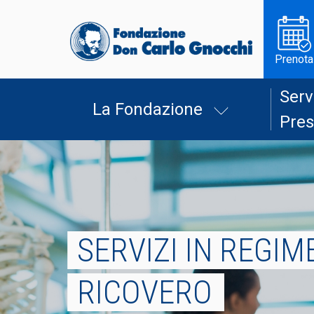
Prenota
Serv
La Fondazione
Pres
SERVIZI IN REGIME
RICOVERO