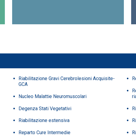
Riabilitazione Gravi Cerebrolesioni Acquisite-
R
GCA
R
Nucleo Malattie Neuromuscolari
ri
Degenza Stati Vegetativi
Ri
Riabilitazione estensiva
Ri
Reparto Cure Intermedie
Ri