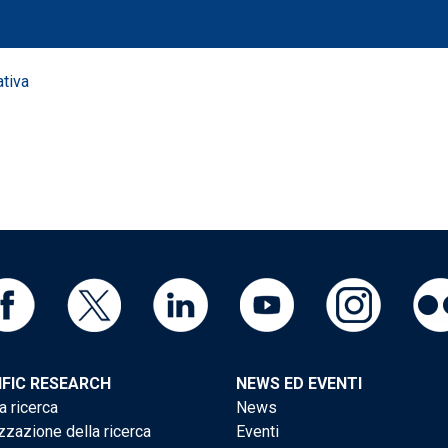
tiva
IFIC RESEARCH
NEWS ED EVENTI
a ricerca
News
zzazione della ricerca
Eventi