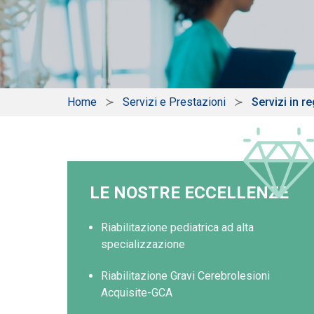
Home
Servizi e Prestazioni
Servizi in r
LE NOSTRE ECCELLENZE
Riabilitazione pediatrica ad alta
specializzazione
Riabilitazione Gravi Cerebrolesioni
Acquisite-GCA