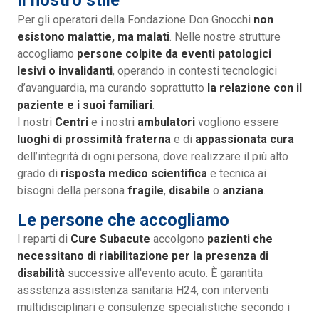
Il nostro stile
Per gli operatori della Fondazione Don Gnocchi
non
esistono malattie, ma malati
. Nelle nostre strutture
accogliamo
persone colpite da eventi patologici
lesivi o invalidanti
, operando in contesti tecnologici
d’avanguardia, ma curando soprattutto
la relazione con il
paziente e i suoi familiari
.
I nostri
Centri
e i nostri
ambulatori
vogliono essere
luoghi di prossimità fraterna
e di
appassionata cura
dell’integrità di ogni persona, dove realizzare il più alto
grado di
risposta medico scientifica
e tecnica ai
bisogni della persona
fragile
,
disabile
o
anziana
.
Le persone che accogliamo
I reparti di
Cure Subacute
accolgono
pazienti che
necessitano di riabilitazione per la presenza di
disabilità
successive all'evento acuto. È garantita
assstenza assistenza sanitaria H24, con interventi
multidisciplinari e consulenze specialistiche secondo i