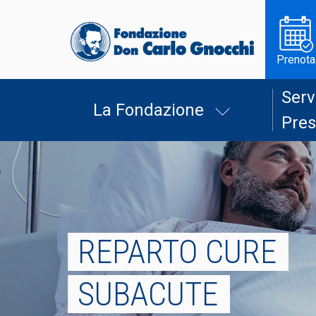
Prenota
Serv
La Fondazione
Pres
REPARTO CURE
SUBACUTE