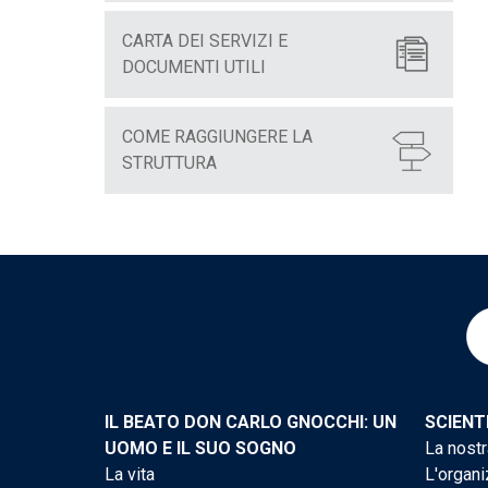
CARTA DEI SERVIZI E
DOCUMENTI UTILI
COME RAGGIUNGERE LA
STRUTTURA
IL BEATO DON CARLO GNOCCHI: UN
SCIENT
UOMO E IL SUO SOGNO
La nostr
La vita
L'organi