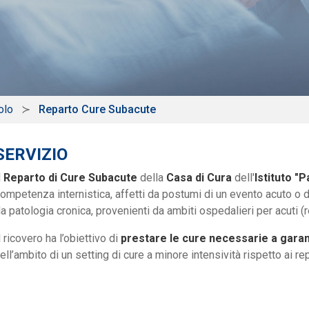
olo
Reparto Cure Subacute
SERVIZIO
l
Reparto di Cure Subacute
della
Casa di Cura
dell'
Istituto "P
ompetenza internistica, affetti da postumi di un evento acuto 
a patologia cronica, provenienti da ambiti ospedalieri per acuti (repa
l ricovero ha l’obiettivo di
prestare le cure necessarie a garanti
ell’ambito di un setting di cure a minore intensività rispetto ai rep