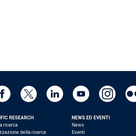
IFIC RESEARCH
NEWS ED EVENTI
a ricerca
News
zzazione della ricerca
Eventi