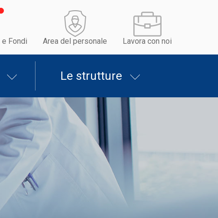
 e Fondi
Area del personale
Lavora con noi
Le strutture