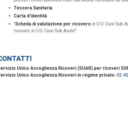
Tessera Sanitaria
Carta d'identità
"
Scheda di valutazione per ricovero
in U.O. Cure Sub A
ricovero in U.O. Cure Sub Acute".
CONTATTI
ervizio Unico Accoglienza Ricoveri (SUAR) per ricoveri SS
ervizio Unico Accoglienza Ricoveri in regime privato:
02 4