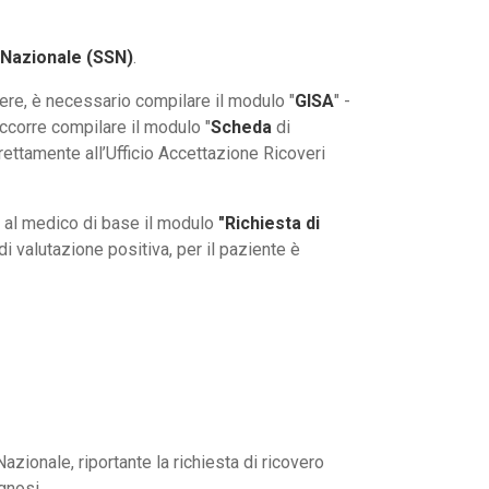
 Nazionale (SSN)
.
iere, è necessario compilare il modulo "
GISA
" -
occorre compilare il modulo "
Scheda
di
irettamente all’Ufficio Accettazione Ricoveri
 al medico di base il modulo
"Richiesta di
 di valutazione positiva, per il paziente è
azionale, riportante la richiesta di ricovero
agnosi