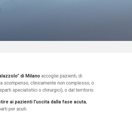
alazzolo" di Milano
accoglie pazienti, di
o da scompenso, clinicamente non complesso, o
rti specialistici o chirurgici), o dal territorio.
re ai pazienti l’uscita dalla fase acuta
,
arti per acuti.