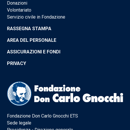
Donazioni
Volontariato
Servizio civile in Fondazione
RASSEGNA STAMPA
AREA DEL PERSONALE
ASSICURAZIONI E FONDI
PRIVACY
Fondazione Don Carlo Gnocchi ETS
Sede legale
Presidenza - Direzione generale