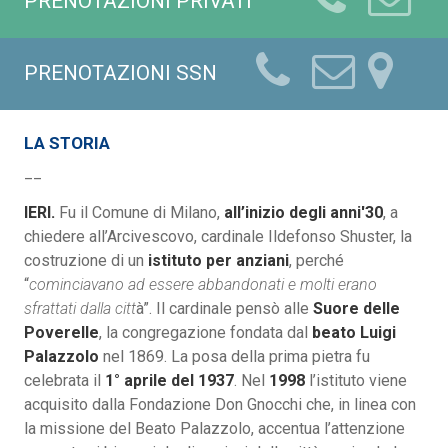
PRENOTAZIONI PRIVATI
PRENOTAZIONI SSN
LA STORIA
__
IERI.
Fu il Comune di Milano,
all’inizio degli anni'30
, a
chiedere all’Arcivescovo, cardinale Ildefonso Shuster, la
costruzione di un
istituto per anziani
, perché
“
cominciavano ad essere abbandonati e molti erano
sfrattati dalla citt
à”. Il cardinale pensò alle
Suore delle
Poverelle
, la congregazione fondata dal
beato Luigi
Palazzolo
nel 1869. La posa della prima pietra fu
celebrata il
1° aprile del 1937
. Nel
1998
l’istituto viene
acquisito dalla Fondazione Don Gnocchi che, in linea con
la missione del Beato Palazzolo, accentua l’attenzione