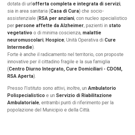
dotata di un’
offerta completa e integrata di servizi
,
sia in area sanitaria (
Casa di Cura
) che socio-
assistenziale (
RSA per anziani
, con nucleo specialistico
per
persone affette da Alzheimer
, pazienti in
stato
vegetativo
o di minima coscienza,
malattie
neuromuscolari
;
Hospice
; Unità Operativa di
Cure
Intermedie
).
Forte è anche il radicamento nel territorio, con proposte
innovative per il cittadino fragile e la sua famiglia
(
Centro Diurno Integrato, Cure Domiciliari - CDOM,
RSA Aperta
).
Presso l’Istituto sono attivi, inoltre, un
Ambulatorio
Polispecialistico
e un
Servizio di Riabilitazione
Ambulatoriale
, entrambi punti di riferimento per la
popolazione del Municipio e della Città.