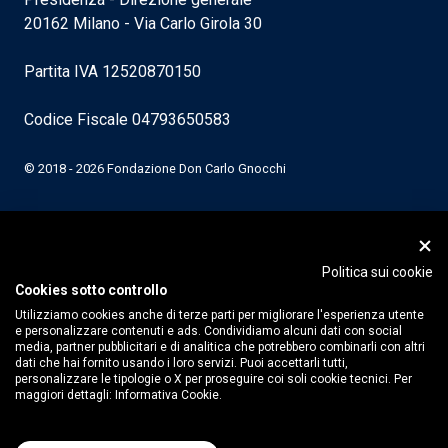
20162 Milano - Via Carlo Girola 30
Partita IVA 12520870150
Codice Fiscale 04793650583
© 2018 - 2026 Fondazione Don Carlo Gnocchi
Politica sui cookie
Cookies sotto controllo
Utilizziamo cookies anche di terze parti per migliorare l'esperienza utente
e personalizzare contenuti e ads. Condividiamo alcuni dati con social
media, partner pubblicitari e di analitica che potrebbero combinarli con altri
dati che hai fornito usando i loro servizi. Puoi accettarli tutti,
personalizzare le tipologie o X per proseguire coi soli cookie tecnici. Per
maggiori dettagli:
Informativa Cookie.