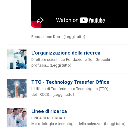
Fondazione Don... (Leggi tutto)
L'organizzazione della ricerca
Direttore scientifico Fondazione Don Gnocchi
prof.ssa... (Leggi tutto)
TTO - Technology Transfer Office
L'Ufficio di Trasferimento Tecnologico (TTO)
dell’IRCCS... (Leggi tutto)
Linee di ricerca
LINEA DI RICERCA 1
Metodologia e tecnologia della scienza... (Leggi tutto)