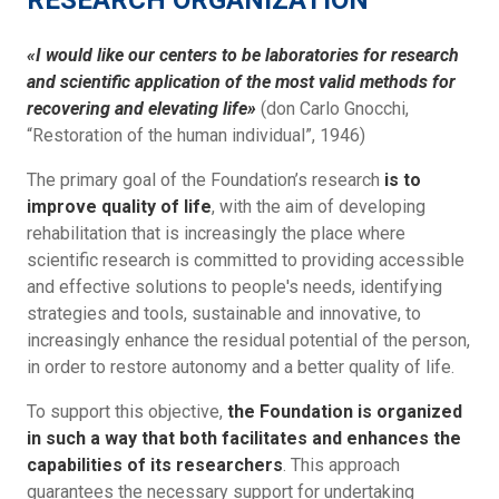
RESEARCH ORGANIZATION
«I would like our centers to be laboratories for research
and scientific application of the most valid methods for
recovering and elevating life»
(don Carlo Gnocchi,
“Restoration of the human individual”, 1946)
The primary goal of the Foundation’s research
is to
improve quality of life
, with the aim of developing
rehabilitation that is increasingly the place where
scientific research is committed to providing accessible
and effective solutions to people's needs, identifying
strategies and tools, sustainable and innovative, to
increasingly enhance the residual potential of the person,
in order to restore autonomy and a better quality of life.
To support this objective,
the Foundation is organized
in such a way that both facilitates and enhances the
capabilities of its researchers
. This approach
guarantees the necessary support for undertaking