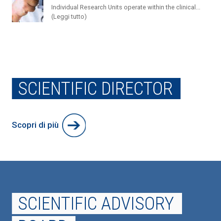
Individual Research Units operate within the clinical...
(Leggi tutto)
SCIENTIFIC DIRECTOR
Scopri di più
SCIENTIFIC ADVISORY