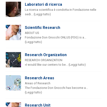
Laboratori di ricerca
La ricerca scientifica è condotta in Fondazione nelle
sedi... (Leggi tutto)
Scientific Research
ABOUT US
Fondazione Don Gnocchi ONLUS (FDG) is a...
(Leggi tutto)
Research Organization
RESEARCH ORGANIZATION
«I would like our centers to be... (Leggi tutto)
Research Areas
Areas of Research
The Fondazione Don Gnocchi has become a...
(Leggi tutto)
Research Unit