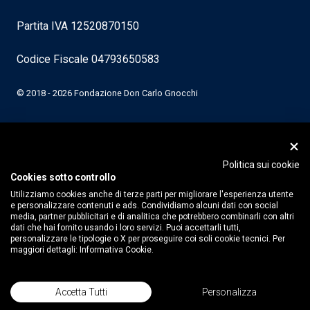
Partita IVA 12520870150
Codice Fiscale 04793650583
© 2018 - 2026 Fondazione Don Carlo Gnocchi
Politica sui cookie
Cookies sotto controllo
Utilizziamo cookies anche di terze parti per migliorare l'esperienza utente
e personalizzare contenuti e ads. Condividiamo alcuni dati con social
media, partner pubblicitari e di analitica che potrebbero combinarli con altri
dati che hai fornito usando i loro servizi. Puoi accettarli tutti,
personalizzare le tipologie o X per proseguire coi soli cookie tecnici. Per
maggiori dettagli:
Informativa Cookie.
Accetta Tutti
Personalizza