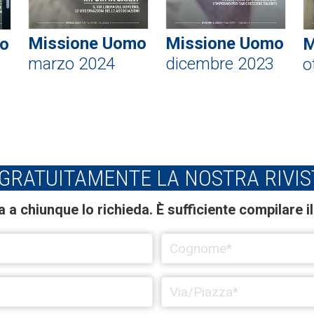
Missione Uomo
Missione Uomo
o
M
marzo 2024
dicembre 2023
o
 GRATUITAMENTE LA NOSTRA RIVIS
a chiunque lo richieda. È sufficiente compilare il 