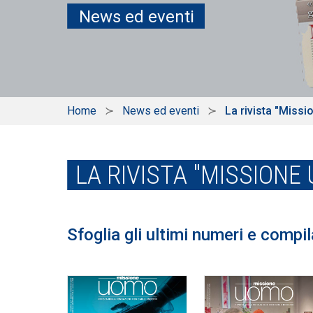
News ed eventi
Home
News ed eventi
La rivista "Miss
LA RIVISTA "MISSIONE
Sfoglia gli ultimi numeri e compi