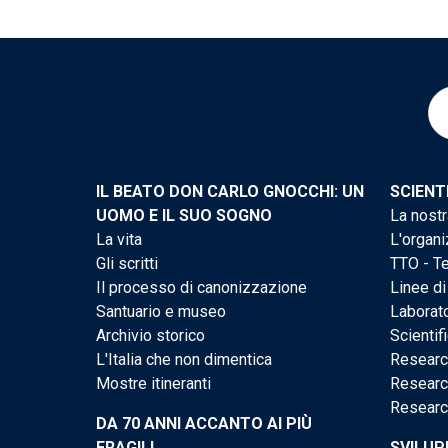
IL BEATO DON CARLO GNOCCHI: UN
SCIENT
UOMO E IL SUO SOGNO
La nostr
La vita
L'organi
Gli scritti
TTO - Te
Il processo di canonizzazione
Linee di
Santuario e museo
Laborato
Archivio storico
Scientif
L'Italia che non dimentica
Researc
Mostre itineranti
Researc
Researc
DA 70 ANNI ACCANTO AI PIÙ
FRAGILI
SVILUP