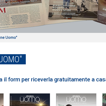
ione Uomo"
 UOMO"
la il form per riceverla gratuitamente a cas