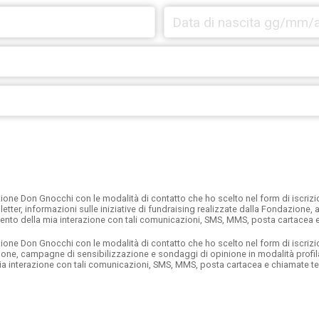
one Don Gnocchi con le modalità di contatto che ho scelto nel form di iscrizion
letter, informazioni sulle iniziative di fundraising realizzate dalla Fondazione
mento della mia interazione con tali comunicazioni, SMS, MMS, posta cartacea 
ne Don Gnocchi con le modalità di contatto che ho scelto nel form di iscrizione 
azione, campagne di sensibilizzazione e sondaggi di opinione in modalità profi
 mia interazione con tali comunicazioni, SMS, MMS, posta cartacea e chiamate t