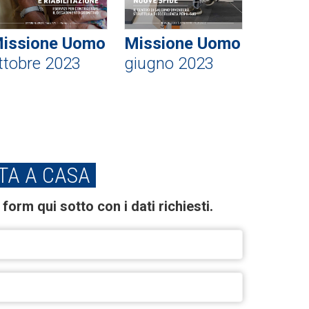
issione Uomo
Missione Uomo
ttobre 2023
giugno 2023
TA A CASA
form qui sotto con i dati richiesti.