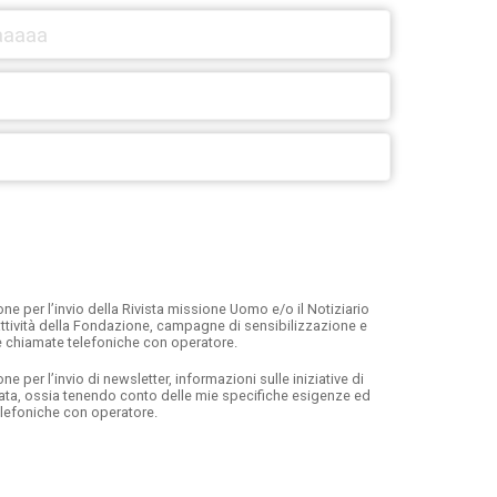
e per l’invio della Rivista missione Uomo e/o il Notiziario
, attività della Fondazione, campagne di sensibilizzazione e
e chiamate telefoniche con operatore.
per l’invio di newsletter, informazioni sulle iniziative di
lata, ossia tenendo conto delle mie specifiche esigenze ed
elefoniche con operatore.