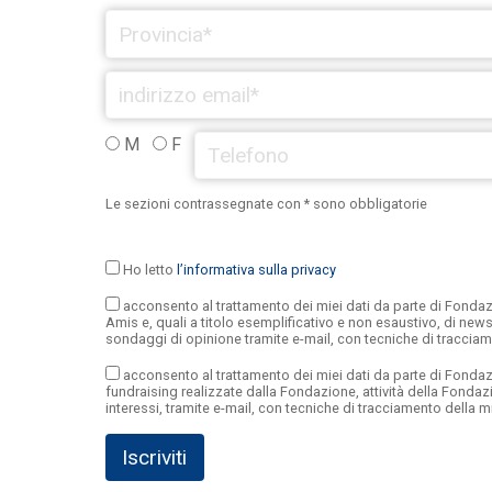
M
F
Le sezioni contrassegnate con * sono obbligatorie
Ho letto
l’informativa sulla privacy
acconsento al trattamento dei miei dati da parte di Fondazi
Amis e, quali a titolo esemplificativo e non esaustivo, di news
sondaggi di opinione tramite e-mail, con tecniche di traccia
acconsento al trattamento dei miei dati da parte di Fondazio
fundraising realizzate dalla Fondazione, attività della Fond
interessi, tramite e-mail, con tecniche di tracciamento della