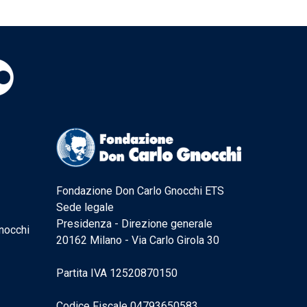
Fondazione Don Carlo Gnocchi ETS
Sede legale
Presidenza - Direzione generale
nocchi
20162 Milano - Via Carlo Girola 30
Partita IVA 12520870150
Codice Fiscale 04793650583