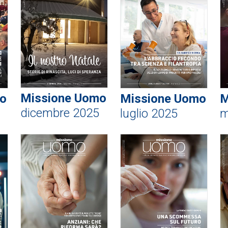
Missione Uomo
o
Missione Uomo
M
dicembre 2025
luglio 2025
m