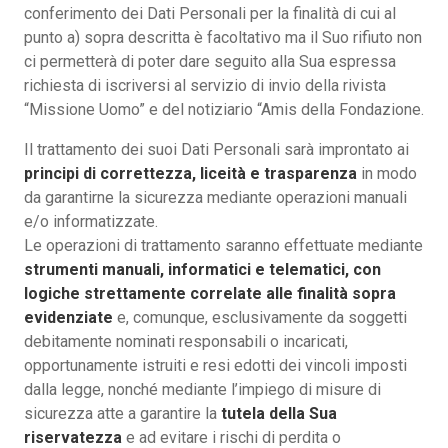
conferimento dei Dati Personali per la finalità di cui al
punto a) sopra descritta è facoltativo ma il Suo rifiuto non
ci permetterà di poter dare seguito alla Sua espressa
richiesta di iscriversi al servizio di invio della rivista
“Missione Uomo” e del notiziario “Amis della Fondazione.
Il trattamento dei suoi Dati Personali sarà improntato ai
principi di correttezza, liceità e trasparenza
in modo
da garantirne la sicurezza mediante operazioni manuali
e/o informatizzate.
Le operazioni di trattamento saranno effettuate mediante
strumenti manuali, informatici e telematici, con
logiche strettamente correlate alle finalità sopra
evidenziate
e, comunque, esclusivamente da soggetti
debitamente nominati responsabili o incaricati,
opportunamente istruiti e resi edotti dei vincoli imposti
dalla legge, nonché mediante l’impiego di misure di
sicurezza atte a garantire la
tutela della Sua
riservatezza
e ad evitare i rischi di perdita o