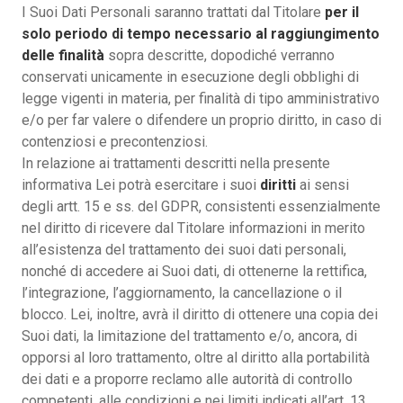
I Suoi Dati Personali saranno trattati dal Titolare
per il
solo periodo di tempo necessario al raggiungimento
delle finalità
sopra descritte, dopodiché verranno
conservati unicamente in esecuzione degli obblighi di
legge vigenti in materia, per finalità di tipo amministrativo
e/o per far valere o difendere un proprio diritto, in caso di
contenziosi e precontenziosi.
In relazione ai trattamenti descritti nella presente
informativa Lei potrà esercitare i suoi
diritti
ai sensi
degli artt. 15 e ss. del GDPR, consistenti essenzialmente
nel diritto di ricevere dal Titolare informazioni in merito
all’esistenza del trattamento dei suoi dati personali,
nonché di accedere ai Suoi dati, di ottenerne la rettifica,
l’integrazione, l’aggiornamento, la cancellazione o il
blocco. Lei, inoltre, avrà il diritto di ottenere una copia dei
Suoi dati, la limitazione del trattamento e/o, ancora, di
opporsi al loro trattamento, oltre al diritto alla portabilità
dei dati e a proporre reclamo alle autorità di controllo
competenti, alle condizioni e nei limiti indicati all’art. 13