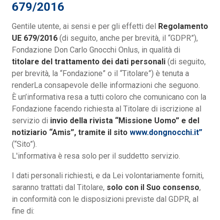
679/2016
Gentile utente, ai sensi e per gli effetti del
Regolamento
UE 679/2016
(di seguito, anche per brevità, il “GDPR”),
Fondazione Don Carlo Gnocchi Onlus, in qualità di
titolare del trattamento dei dati personali
(di seguito,
per brevità, la “Fondazione” o il “Titolare”) è tenuta a
renderLa consapevole delle informazioni che seguono.
È un’informativa resa a tutti coloro che comunicano con la
Fondazione facendo richiesta al Titolare di iscrizione al
servizio di
invio della rivista “Missione Uomo” e del
notiziario “Amis”, tramite il sito
www.dongnocchi.it”
(“Sito”).
L'informativa è resa solo per il suddetto servizio.
I dati personali richiesti, e da Lei volontariamente forniti,
saranno trattati dal Titolare,
solo con il Suo consenso
,
in conformità con le disposizioni previste dal GDPR, al
fine di: