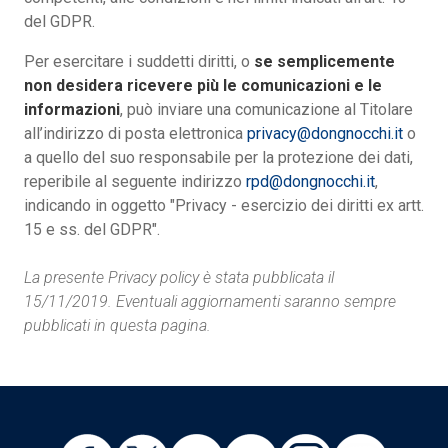
del GDPR.
Per esercitare i suddetti diritti, o
se semplicemente
non desidera ricevere più le comunicazioni e le
informazioni
, può inviare una comunicazione al Titolare
all’indirizzo di posta elettronica
privacy@dongnocchi.it
o
a quello del suo responsabile per la protezione dei dati,
reperibile al seguente indirizzo
rpd@dongnocchi.it
,
indicando in oggetto "Privacy - esercizio dei diritti ex artt.
15 e ss. del GDPR".
La presente Privacy policy è stata pubblicata il
15/11/2019. Eventuali aggiornamenti saranno sempre
pubblicati in questa pagina.