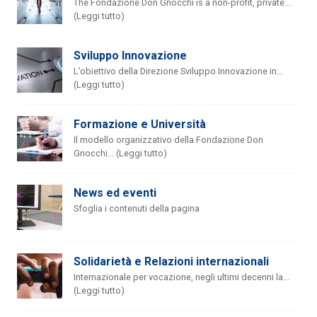
The Fondazione Don Gnocchi is a non-profit, private...
(Leggi tutto)
Sviluppo Innovazione
L’obiettivo della Direzione Sviluppo Innovazione in...
(Leggi tutto)
Formazione e Università
Il modello organizzativo della Fondazione Don
Gnocchi... (Leggi tutto)
News ed eventi
Sfoglia i contenuti della pagina
Solidarietà e Relazioni internazionali
Internazionale per vocazione, negli ultimi decenni la...
(Leggi tutto)