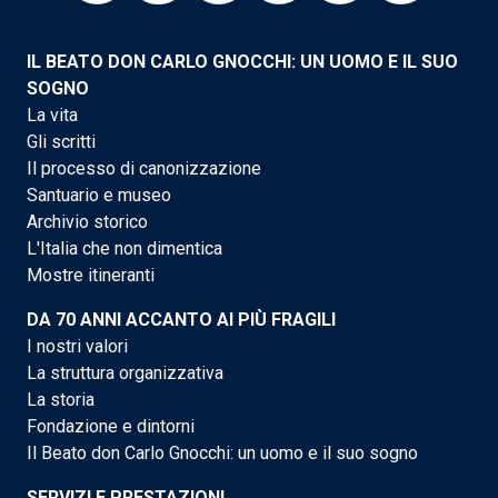
IL BEATO DON CARLO GNOCCHI: UN UOMO E IL SUO
SOGNO
La vita
Gli scritti
Il processo di canonizzazione
Santuario e museo
Archivio storico
L'Italia che non dimentica
Mostre itineranti
DA 70 ANNI ACCANTO AI PIÙ FRAGILI
I nostri valori
La struttura organizzativa
La storia
Fondazione e dintorni
Il Beato don Carlo Gnocchi: un uomo e il suo sogno
SERVIZI E PRESTAZIONI