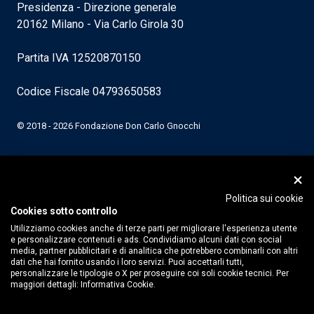
Presidenza - Direzione generale
20162 Milano - Via Carlo Girola 30
Partita IVA 12520870150
Codice Fiscale 04793650583
© 2018 - 2026 Fondazione Don Carlo Gnocchi
Politica sui cookie
Cookies sotto controllo
Utilizziamo cookies anche di terze parti per migliorare l'esperienza utente
e personalizzare contenuti e ads. Condividiamo alcuni dati con social
media, partner pubblicitari e di analitica che potrebbero combinarli con altri
dati che hai fornito usando i loro servizi. Puoi accettarli tutti,
personalizzare le tipologie o X per proseguire coi soli cookie tecnici. Per
maggiori dettagli:
Informativa Cookie.