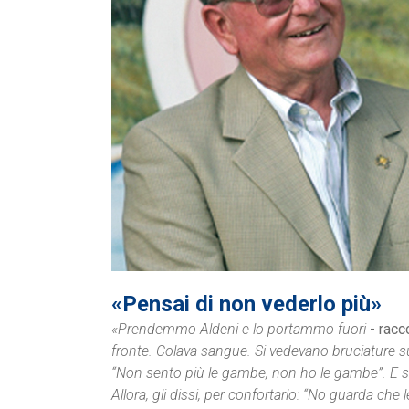
«Pensai di non vederlo più»
«Prendemmo Aldeni e lo portammo fuori
- racco
fronte. Colava sangue. Si vedevano bruciature sul
“Non sento più le gambe, non ho le gambe”. E 
Allora, gli dissi, per confortarlo: “No guarda che