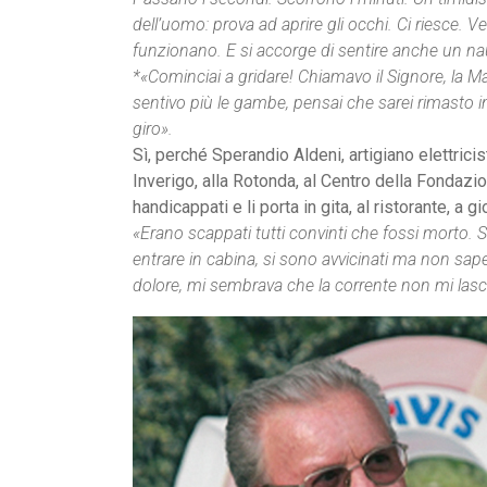
dell’uomo: prova ad aprire gli occhi. Ci riesce.
funzionano. E si accorge di sentire anche un na
*«Cominciai a gridare! Chiamavo il Signore, la 
sentivo più le gambe, pensai che sarei rimasto 
giro».
Sì, perché Sperandio Aldeni, artigiano elettrici
Inverigo, alla Rotonda, al Centro della Fondazi
handicappati e li porta in gita, al ristorante, a 
«Erano scappati tutti convinti che fossi morto. Si
entrare in cabina, si sono avvicinati ma non sa
dolore, mi sembrava che la corrente non mi lasci