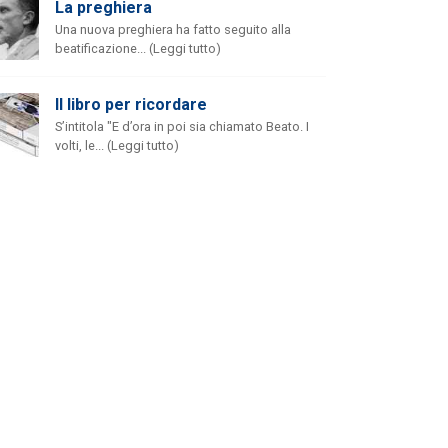
La preghiera
Una nuova preghiera ha fatto seguito alla
beatificazione... (Leggi tutto)
Il libro per ricordare
S’intitola "E d’ora in poi sia chiamato Beato. I
volti, le... (Leggi tutto)