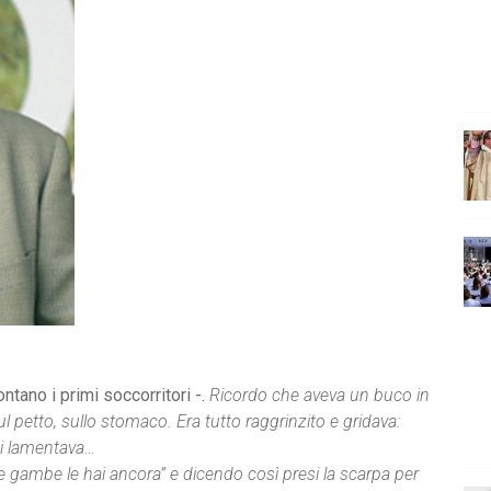
ntano i primi soccorritori -.
Ricordo che aveva un buco in
 petto, sullo stomaco. Era tutto raggrinzito e gridava:
si lamentava…
 le gambe le hai ancora” e dicendo così presi la scarpa per