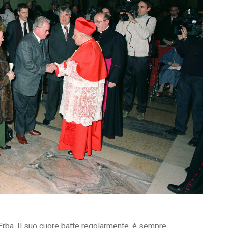
 Erba. Il suo cuore batte regolarmente, è sempre