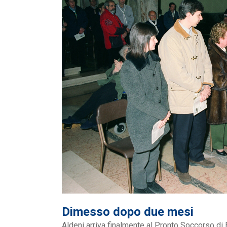
Dimesso dopo due mesi
Aldeni arriva finalmente al Pronto Soccorso di