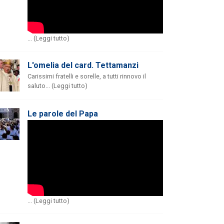
... (Leggi tutto)
L'omelia del card. Tettamanzi
Carissimi fratelli e sorelle, a tutti rinnovo il
saluto... (Leggi tutto)
Le parole del Papa
... (Leggi tutto)