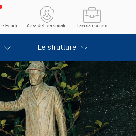
 e Fondi
Area del personale
Lavora con noi
Le strutture