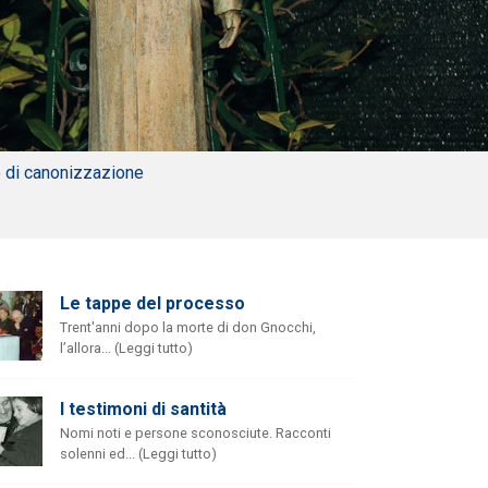
o di canonizzazione
Le tappe del processo
Trent'anni dopo la morte di don Gnocchi,
l’allora... (Leggi tutto)
I testimoni di santità
Nomi noti e persone sconosciute. Racconti
solenni ed... (Leggi tutto)