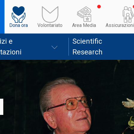
Dona ora
Volontariato
Area Media
Assicurazioni
izi e
Scientific
tazioni
Research