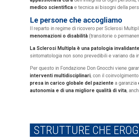
medico scientifica
e tecnica ai bisogni della pe
Le persone che accogliamo
Il reparto in regime di ricovero per Sclerosi Multi
menomazioni o disabilità
(transitorie o permanen
La Sclerosi Multipla è una patologia invalidant
sintomatologia non sono prevedibili e variano da in
Per questo in Fondazione Don Gnocchi viene gara
interventi multidisciplinari
, con il coinvolgimento
presa in carico globale del paziente
a garanzia
autonomia e di una migliore qualità di vita
, anch
STRUTTURE CHE EROGA