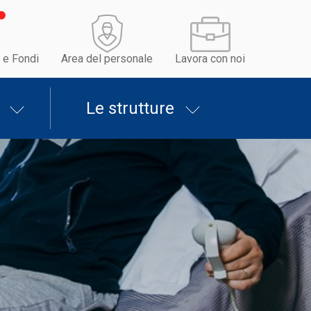
 e Fondi
Area del personale
Lavora con noi
Le strutture