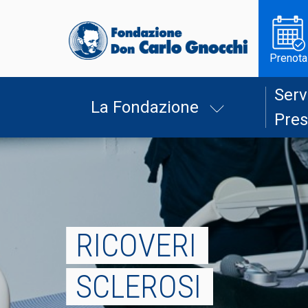
Prenota
Serv
La Fondazione
Pres
RICOVERI
SCLEROSI