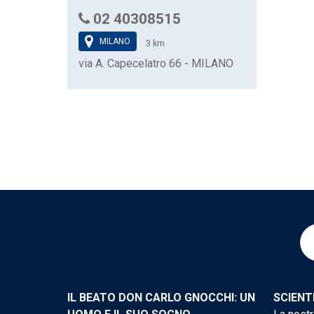
02 40308515
MILANO
3 km
via A. Capecelatro 66 - MILANO
IL BEATO DON CARLO GNOCCHI: UN
SCIENT