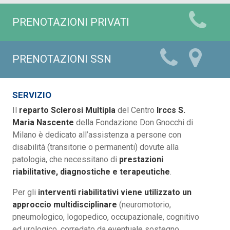
PRENOTAZIONI PRIVATI
PRENOTAZIONI SSN
SERVIZIO
Il
reparto Sclerosi Multipla
del Centro
Irccs S.
Maria Nascente
della Fondazione Don Gnocchi di
Milano è dedicato all’assistenza a persone con
disabilità (transitorie o permanenti) dovute alla
patologia, che necessitano di
prestazioni
riabilitative, diagnostiche e terapeutiche
.
Per gli
interventi riabilitativi viene utilizzato un
approccio multidisciplinare
(neuromotorio,
pneumologico, logopedico, occupazionale, cognitivo
ed urologico, corredato da eventuale sostegno