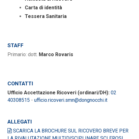
Carta di identità
Tessera Sanitaria
STAFF
Primario: dott.
Marco Rovaris
CONTATTI
Ufficio Accettazione Ricoveri (ordinari/DH):
02
40308515
-
ufficio.ricoveri.smn@dongnocchi.it
ALLEGATI
SCARICA LA BROCHURE SUL RICOVERO BREVE PER
LA RIVALUTAZIONE MULTIDISCIPLINARE SCLEROSI