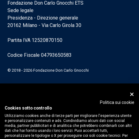
Fondazione Don Carlo Gnocchi ETS
Sede legale
Presidenza - Direzione generale
20162 Milano - Via Carlo Girola 30
Partita IVA 12520870150
Codice Fiscale 04793650583
© 2018 - 2026 Fondazione Don Carlo Gnocchi
Politica sui cookie
Cookies sotto controllo
Utilizziamo cookies anche di terze parti per migliorare l'esperienza utente
e personalizzare contenuti e ads. Condividiamo alcuni dati con social
media, partner pubblicitari e di analitica che potrebbero combinarli con altri
dati che hai fornito usando i loro servizi. Puoi accettarli tutti,
personalizzare le tipologie o X per proseguire coi soli cookie tecnici. Per