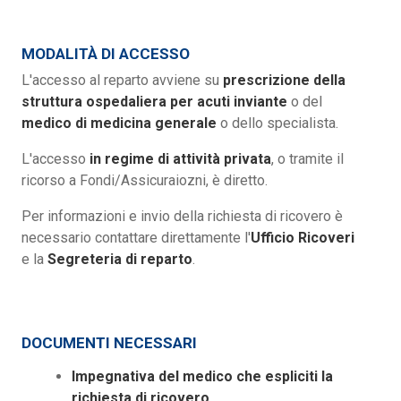
MODALITÀ DI ACCESSO
L'accesso al reparto avviene su
prescrizione della
struttura ospedaliera per acuti inviante
o del
medico di medicina generale
o dello specialista.
L'accesso
in regime di attività privata
, o tramite il
ricorso a Fondi/Assicuraiozni, è diretto.
Per informazioni e invio della richiesta di ricovero è
necessario contattare direttamente l'
Ufficio Ricoveri
e la
Segreteria di reparto
.
DOCUMENTI NECESSARI
Impegnativa del medico che espliciti la
richiesta di ricovero