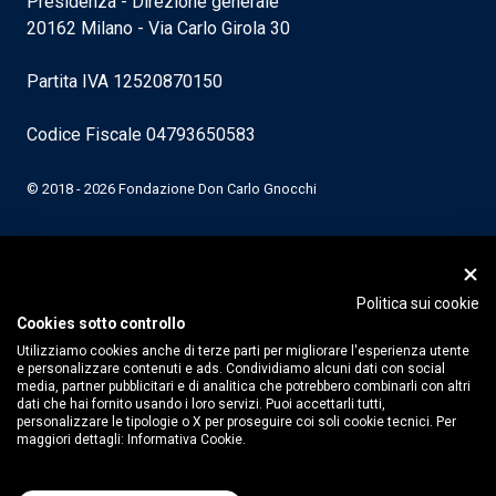
Presidenza - Direzione generale
20162 Milano - Via Carlo Girola 30
Partita IVA 12520870150
Codice Fiscale 04793650583
© 2018 - 2026 Fondazione Don Carlo Gnocchi
Politica sui cookie
Cookies sotto controllo
Utilizziamo cookies anche di terze parti per migliorare l'esperienza utente
e personalizzare contenuti e ads. Condividiamo alcuni dati con social
media, partner pubblicitari e di analitica che potrebbero combinarli con altri
dati che hai fornito usando i loro servizi. Puoi accettarli tutti,
personalizzare le tipologie o X per proseguire coi soli cookie tecnici. Per
maggiori dettagli:
Informativa Cookie.