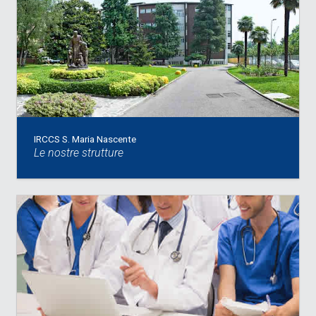
IRCCS S. Maria Nascente
Le nostre strutture