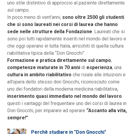
uno stile distintivo di approccio al paziente direttamente
sul campo.
In poco meno di vent’anni,
sono oltre 2500 gli studenti
che si sono laureati nei corsi di laurea che hanno
sede nelle strutture della Fondazione
. Laureati che si
sono poi tutti rapidamente inseriti nel mondo del lavoro e
che oggi operano in tutta Italia, arricchiti di quella cultura
riabilitativa tipica della “Don Gnocchi”.
Formazione e pratica direttamente sul campo
,
competenze maturate in 70 anni
di
esperienza
, una
cultura
in ambito riabilitativo
che risale alle intuizioni e
all’opera dello stesso don Gnocchi, riconosciuto come
uno dei fondatori della moderna medicina riabilitativa,
inserimento quasi immediato nel mondo del lavoro
:
questi i vantaggi del frequentare uno dei corsi di laurea in
Don Gnocchi, per imparare ad operare
“Accanto alla vita,
sempre!”
.
Perchè studiare in "Don Gnocchi"