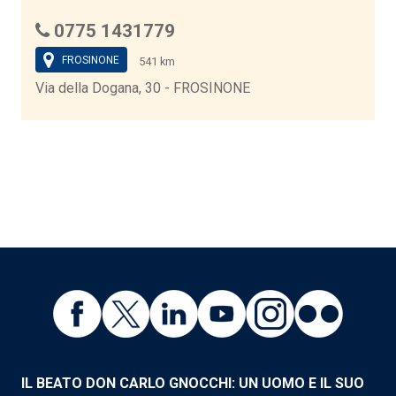
0775 1431779
FROSINONE
541 km
Via della Dogana, 30 - FROSINONE
IL BEATO DON CARLO GNOCCHI: UN UOMO E IL SUO