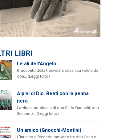
TRI LIBRI
Le ali dell'Angelo
Il racconto della trasvolata oceanica voluta da
don... (Leggi tutto)
Alpini di Dio. Beati con la penna
nera
La vita straordinaria di don Carlo Gnocchi, don
Secondo... (Leggi tutto)
Un amico (Gnocchi-Montini)
L'intenso e fecondo rapporto tra don Carlo e