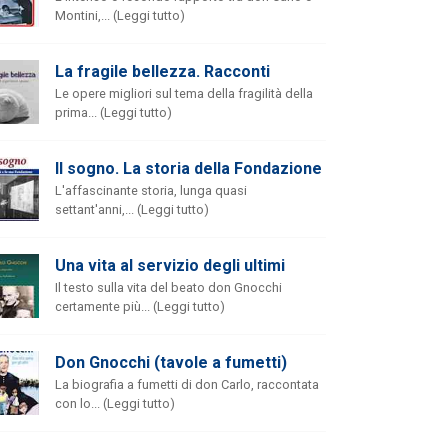
Montini,... (Leggi tutto)
La fragile bellezza. Racconti
Le opere migliori sul tema della fragilità della
prima... (Leggi tutto)
Il sogno. La storia della Fondazione
L'affascinante storia, lunga quasi
settant'anni,... (Leggi tutto)
Una vita al servizio degli ultimi
Il testo sulla vita del beato don Gnocchi
certamente più... (Leggi tutto)
Don Gnocchi (tavole a fumetti)
La biografia a fumetti di don Carlo, raccontata
con lo... (Leggi tutto)