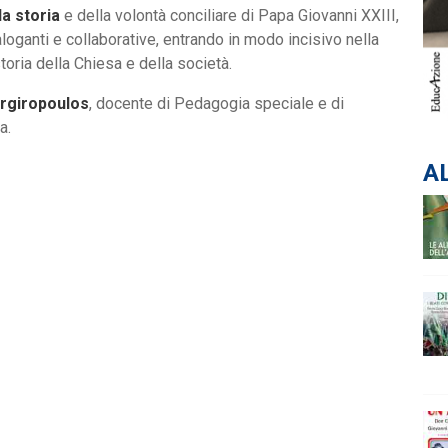
la storia
e della volontà conciliare di Papa Giovanni XXIII,
loganti e collaborative, entrando in modo incisivo nella
storia della Chiesa e della società.
Argiropoulos
, docente di Pedagogia speciale e di
a.
AL