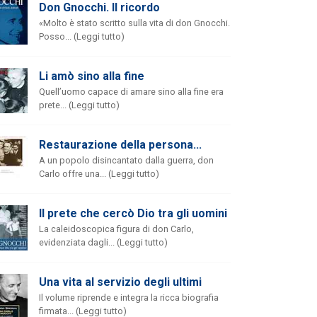
Don Gnocchi. Il ricordo
«Molto è stato scritto sulla vita di don Gnocchi.
Posso... (Leggi tutto)
Li amò sino alla fine
Quell’uomo capace di amare sino alla fine era
prete... (Leggi tutto)
Restaurazione della persona...
A un popolo disincantato dalla guerra, don
Carlo offre una... (Leggi tutto)
Il prete che cercò Dio tra gli uomini
La caleidoscopica figura di don Carlo,
evidenziata dagli... (Leggi tutto)
Una vita al servizio degli ultimi
Il volume riprende e integra la ricca biografia
firmata... (Leggi tutto)