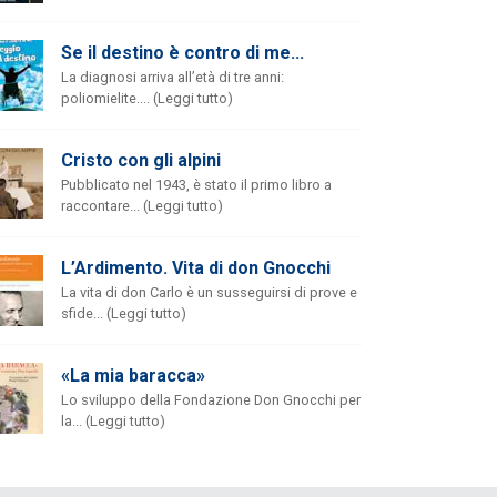
Se il destino è contro di me...
La diagnosi arriva all’età di tre anni:
poliomielite.... (Leggi tutto)
Cristo con gli alpini
Pubblicato nel 1943, è stato il primo libro a
raccontare... (Leggi tutto)
L’Ardimento. Vita di don Gnocchi
La vita di don Carlo è un susseguirsi di prove e
sfide... (Leggi tutto)
«La mia baracca»
Lo sviluppo della Fondazione Don Gnocchi per
la... (Leggi tutto)