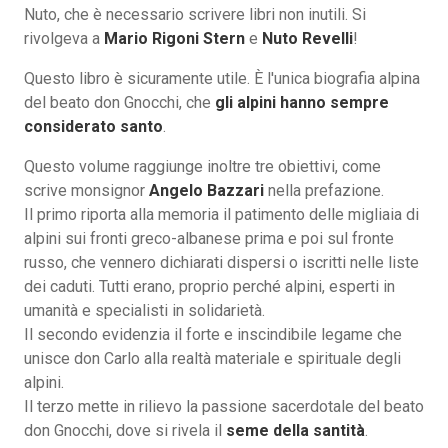
Nuto, che è necessario scrivere libri non inutili. Si
rivolgeva a
Mario Rigoni Stern
e
Nuto Revelli
!
Questo libro è sicuramente utile. È l'unica biografia alpina
del beato don Gnocchi, che
gli alpini hanno sempre
considerato santo
.
Questo volume raggiunge inoltre tre obiettivi, come
scrive monsignor
Angelo Bazzari
nella prefazione.
Il primo riporta alla memoria il patimento delle migliaia di
alpini sui fronti greco-albanese prima e poi sul fronte
russo, che vennero dichiarati dispersi o iscritti nelle liste
dei caduti. Tutti erano, proprio perché alpini, esperti in
umanità e specialisti in solidarietà.
Il secondo evidenzia il forte e inscindibile legame che
unisce don Carlo alla realtà materiale e spirituale degli
alpini.
Il terzo mette in rilievo la passione sacerdotale del beato
don Gnocchi, dove si rivela il
seme della santità
.