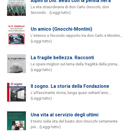
Alpini di Dio. Beati con la penna nera
La vita straordinaria di don Carlo Gnocchi, don
Secondo... (Leggi tutto)
Un amico (Gnocchi-Montini)
L'intenso e fecondo rapporto tra don Carlo e Montini,...
(Leggi tutto)
La fragile bellezza. Racconti
Le opere migliori sul tema della fragilità della prima...
(Leggi tutto)
Il sogno. La storia della Fondazione
L'affascinante storia, lunga quasi settant'anni,...
(Leggi tutto)
Una vita al servizio degli ultimi
Il testo sulla vita del beato don Gnocchi certamente
più... (Leggi tutto)