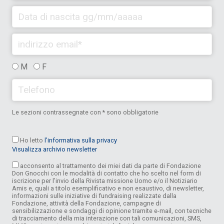
M
F
Le sezioni contrassegnate con * sono obbligatorie
Ho letto
l’informativa sulla privacy
Visualizza archivio newsletter
acconsento al trattamento dei miei dati da parte di Fondazione
Don Gnocchi con le modalità di contatto che ho scelto nel form di
iscrizione per l’invio della Rivista missione Uomo e/o il Notiziario
Amis e, quali a titolo esemplificativo e non esaustivo, di newsletter,
informazioni sulle iniziative di fundraising realizzate dalla
Fondazione, attività della Fondazione, campagne di
sensibilizzazione e sondaggi di opinione tramite e-mail, con tecniche
di tracciamento della mia interazione con tali comunicazioni, SMS,