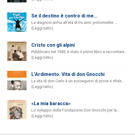
Se il destino è contro di me...
La diagnosi arriva all’età di tre anni: poliomielite....
(Leggi tutto)
Cristo con gli alpini
Pubblicato nel 1943, è stato il primo libro a raccontare...
(Leggi tutto)
L’Ardimento. Vita di don Gnocchi
La vita di don Carlo è un susseguirsi di prove e sfide...
(Leggi tutto)
«La mia baracca»
Lo sviluppo della Fondazione Don Gnocchi per la...
(Leggi tutto)