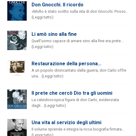
Don Gnocchi. Il ricordo
«Molto è stato scritto sulla vita di don Gnocchi. Posso...
(Leggi tutto)
Li amò sino alla fine
Quell’uomo capace di amare sino alla fine era prete...
(Leggi tutto)
Restaurazione della persona...
A un popolo disincantato dalla guerra, don Carlo offre
una... (Leggi tutto)
Il prete che cercò Dio tra gli uomini
La caleidoscopica figura di don Carlo, evidenziata
dagli... (Leggi tutto)
Una vita al servizio degli ultimi
Il volume riprende e integra la ricca biografia firmata...
(Leggi tutto)