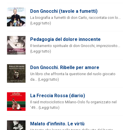
Don Gnocchi (tavole a fumetti)
La biografia a fumetti di don Carlo, raccontata con lo...
(Leggi tutto)
Pedagogia del dolore innocente
Il testamento spirituale di don Gnocchi, impreziosito...
(Leggi tutto)
Don Gnocchi. Ribelle per amore
Un libro che affronta la questione del ruolo giocato
da... (Leggi tutto)
La Freccia Rossa (diario)
Il raid motociclistico Milano-Oslo fu organizzato nel
'49... (Leggi tutto)
Malato d’infinito. Le virtù