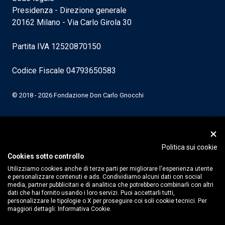
Presidenza - Direzione generale
20162 Milano - Via Carlo Girola 30
Partita IVA 12520870150
Codice Fiscale 04793650583
© 2018 - 2026 Fondazione Don Carlo Gnocchi
Politica sui cookie
Cookies sotto controllo
Utilizziamo cookies anche di terze parti per migliorare l'esperienza utente
e personalizzare contenuti e ads. Condividiamo alcuni dati con social
media, partner pubblicitari e di analitica che potrebbero combinarli con altri
dati che hai fornito usando i loro servizi. Puoi accettarli tutti,
personalizzare le tipologie o X per proseguire coi soli cookie tecnici. Per
maggiori dettagli:
Informativa Cookie.