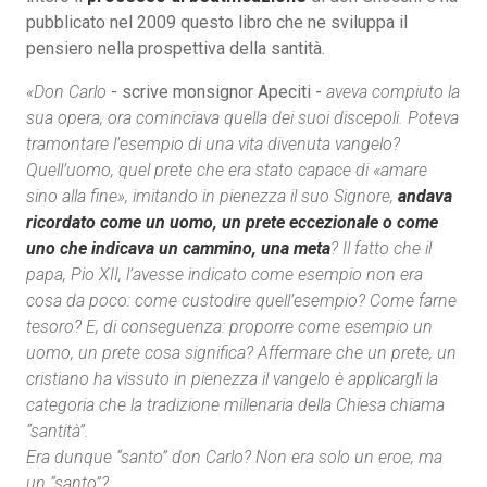
pubblicato nel 2009 questo libro che ne sviluppa il
pensiero nella prospettiva della santità.
«Don Carlo
- scrive monsignor Apeciti -
aveva compiuto la
sua opera, ora cominciava quella dei suoi discepoli. Poteva
tramontare l’esempio di una vita divenuta vangelo?
Quell’uomo, quel prete che era stato capace di «amare
sino alla fine», imitando in pienezza il suo Signore,
andava
ricordato come un uomo, un prete eccezionale o come
uno che indicava un cammino, una meta
? Il fatto che il
papa, Pio XII, l’avesse indicato come esempio non era
cosa da poco: come custodire quell’esempio? Come farne
tesoro? E, di conseguenza: proporre come esempio un
uomo, un prete cosa significa? Affermare che un prete, un
cristiano ha vissuto in pienezza il vangelo è applicargli la
categoria che la tradizione millenaria della Chiesa chiama
“santità”.
Era dunque “santo” don Carlo? Non era solo un eroe, ma
un “santo”?