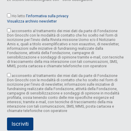
Ho letto
l’informativa sulla privacy
Visualizza archivio newsletter
acconsento al trattamento dei miei dati da parte di Fondazione
Don Gnocchi con le modalità di contatto che ho scelto nel form di
iscrizione per l’invio della Rivista missione Uomo e/o il Notiziario
Amis e, quali a titolo esemplificativo e non esaustivo, di newsletter,
informazioni sulle iniziative di fundraising realizzate dalla
Fondazione, attività della Fondazione, campagne di
sensibilizzazione e sondaggi di opinione tramite e-mail, con tecniche
di tracciamento della mia interazione con tali comunicazioni, SMS,
MMS, posta cartacea e chiamate telefoniche con operatore
acconsento al trattamento dei miei dati da parte di Fondazione
Don Gnocchi con le modalità di contatto che ho scelto nel form di
iscrizione per l’invio di newsletter, informazioni sulle iniziative di
fundraising realizzate dalla Fondazione, attività della Fondazione,
campagne di sensibilizzazione e sondaggi di opinione in modalità
profilata, ossia tenendo conto delle mie specifiche esigenze ed
interessi, tramite e-mail, con tecniche di tracciamento della mia
interazione con tali comunicazioni, SMS, MMS, posta cartacea e
chiamate telefoniche con operatore