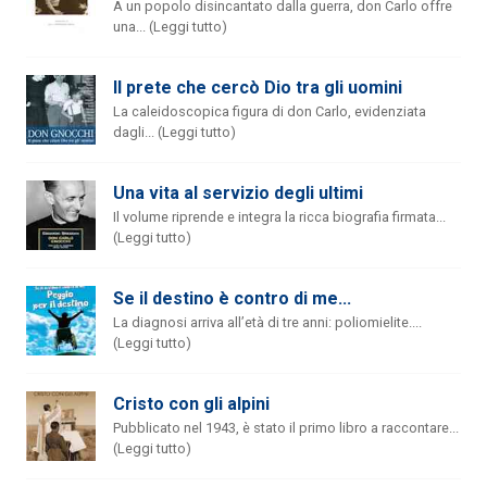
A un popolo disincantato dalla guerra, don Carlo offre
una... (Leggi tutto)
Il prete che cercò Dio tra gli uomini
La caleidoscopica figura di don Carlo, evidenziata
dagli... (Leggi tutto)
Una vita al servizio degli ultimi
Il volume riprende e integra la ricca biografia firmata...
(Leggi tutto)
Se il destino è contro di me...
La diagnosi arriva all’età di tre anni: poliomielite....
(Leggi tutto)
Cristo con gli alpini
Pubblicato nel 1943, è stato il primo libro a raccontare...
(Leggi tutto)