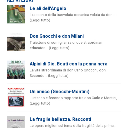
ALTRI LIBRI
Le ali dell'Angelo
Il racconto della trasvolata oceanica voluta da don...
(Leggi tutto)
Don Gnocchi e don Milani
Traiettorie di somiglianza di due straordinari
educatori... (Leggi tutto)
Alpini di Dio. Beati con la penna nera
La vita straordinaria di don Carlo Gnocchi, don
Secondo... (Leggi tutto)
Un amico (Gnocchi-Montini)
L'intenso e fecondo rapporto tra don Carlo e Montini,...
(Leggi tutto)
La fragile bellezza. Racconti
Le opere migliori sul tema della fragilità della prima...