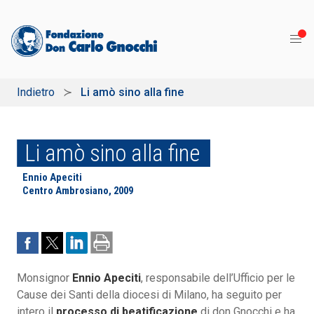
Indietro
Li amò sino alla fine
Li amò sino alla fine
Ennio Apeciti
Centro Ambrosiano, 2009
Monsignor
Ennio Apeciti
, responsabile dell’Ufficio per le
Cause dei Santi della diocesi di Milano, ha seguito per
intero il
processo di beatificazione
di don Gnocchi e ha