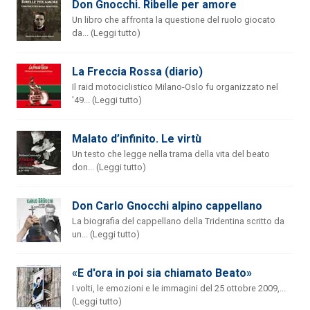
Don Gnocchi. Ribelle per amore
Un libro che affronta la questione del ruolo giocato
da... (Leggi tutto)
La Freccia Rossa (diario)
Il raid motociclistico Milano-Oslo fu organizzato nel
'49... (Leggi tutto)
Malato d’infinito. Le virtù
Un testo che legge nella trama della vita del beato
don... (Leggi tutto)
Don Carlo Gnocchi alpino cappellano
La biografia del cappellano della Tridentina scritto da
un... (Leggi tutto)
«E d'ora in poi sia chiamato Beato»
I volti, le emozioni e le immagini del 25 ottobre 2009,...
(Leggi tutto)