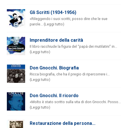
Gli Scritti (1934-1956)
«Rileggendo i suoi scritti, posso dire che le sue
parole... (Leggi tutto)
Imprenditore della carità
Il libro racchiude la figura del “papà dei mutilatini” in...
(Leggi tutto)
Don Gnocchi. Biografia
Ricca biografia, che ha il pregio di ripercorrere i...
(Leggi tutto)
Don Gnocchi. Il ricordo
«Molto è stato scritto sulla vita di don Gnocchi. Posso...
(Leggi tutto)
Restaurazione della persona...