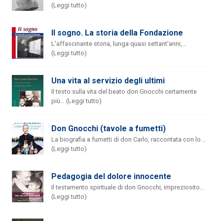
(Leggi tutto)
Il sogno. La storia della Fondazione
L'affascinante storia, lunga quasi settant'anni,...
(Leggi tutto)
Una vita al servizio degli ultimi
Il testo sulla vita del beato don Gnocchi certamente
più... (Leggi tutto)
Don Gnocchi (tavole a fumetti)
La biografia a fumetti di don Carlo, raccontata con lo...
(Leggi tutto)
Pedagogia del dolore innocente
Il testamento spirituale di don Gnocchi, impreziosito...
(Leggi tutto)