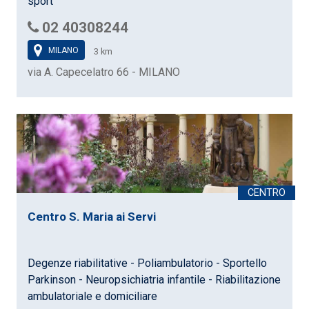
sport
02 40308244
MILANO
3 km
via A. Capecelatro 66 - MILANO
Centro S. Maria ai Servi
Degenze riabilitative - Poliambulatorio - Sportello
Parkinson - Neuropsichiatria infantile - Riabilitazione
ambulatoriale e domiciliare