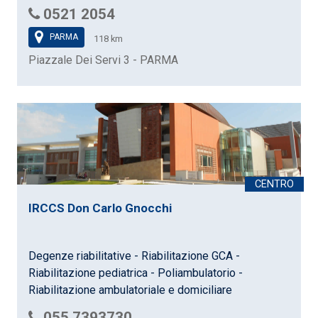
0521 2054
PARMA
118 km
Piazzale Dei Servi 3 - PARMA
IRCCS Don Carlo Gnocchi
Degenze riabilitative - Riabilitazione GCA -
Riabilitazione pediatrica - Poliambulatorio -
Riabilitazione ambulatoriale e domiciliare
055 7393730