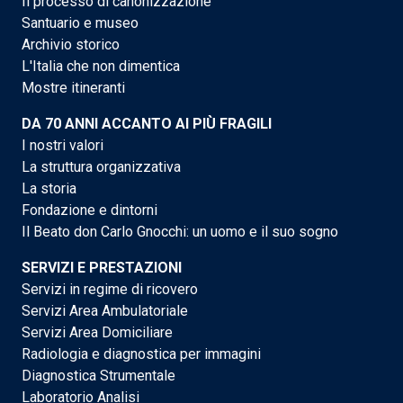
Il processo di canonizzazione
Santuario e museo
Archivio storico
L'Italia che non dimentica
Mostre itineranti
DA 70 ANNI ACCANTO AI PIÙ FRAGILI
I nostri valori
La struttura organizzativa
La storia
Fondazione e dintorni
Il Beato don Carlo Gnocchi: un uomo e il suo sogno
SERVIZI E PRESTAZIONI
Servizi in regime di ricovero
Servizi Area Ambulatoriale
Servizi Area Domiciliare
Radiologia e diagnostica per immagini
Diagnostica Strumentale
Laboratorio Analisi