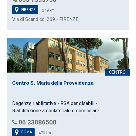
FIRENZE
249 km
Via di Scandicci 269 - FIRENZE
Centro S. Maria della Provvidenza
Degenze riabilitative - RSA per disabili -
Riabilitazione ambulatoriale e domiciliare
06 33086500
ROMA
470 km