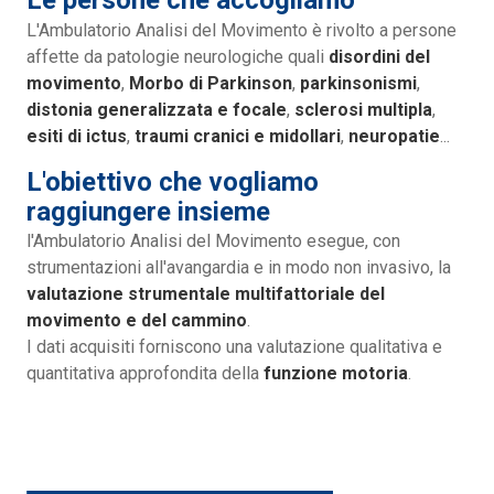
Le persone che accogliamo
L'Ambulatorio Analisi del Movimento è rivolto a persone
affette da patologie neurologiche quali
disordini del
movimento
,
Morbo di Parkinson
,
parkinsonismi
,
distonia generalizzata e focale
,
sclerosi multipla
,
esiti di ictus
,
traumi cranici e midollari
,
neuropatie
...
L'obiettivo che vogliamo
raggiungere insieme
l'Ambulatorio Analisi del Movimento esegue, con
strumentazioni all'avangardia e in modo non invasivo, la
valutazione strumentale multifattoriale del
movimento e del cammino
.
I dati acquisiti forniscono una valutazione qualitativa e
quantitativa approfondita della
funzione motoria
.