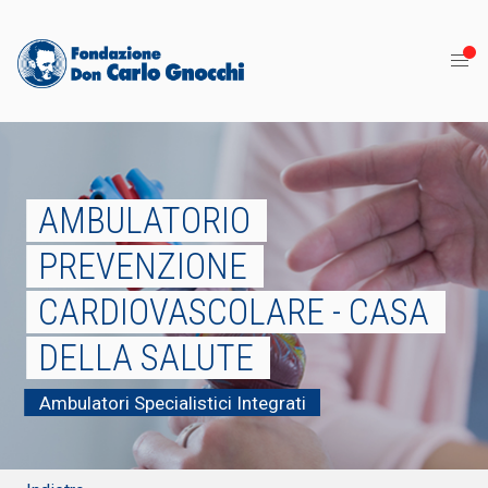
AMBULATORIO
PREVENZIONE
CARDIOVASCOLARE - CASA
DELLA SALUTE
Ambulatori Specialistici Integrati