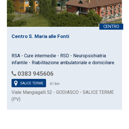
Centro S. Maria alle Fonti
RSA - Cure intermedie - RSD - Neuropsichiatria
infantile - Riabilitazione ambulatoriale e domiciliare
0383 945606
SALICE TERME
61 km
Viale Mangiagalli 52 - GODIASCO - SALICE TERME
(PV)