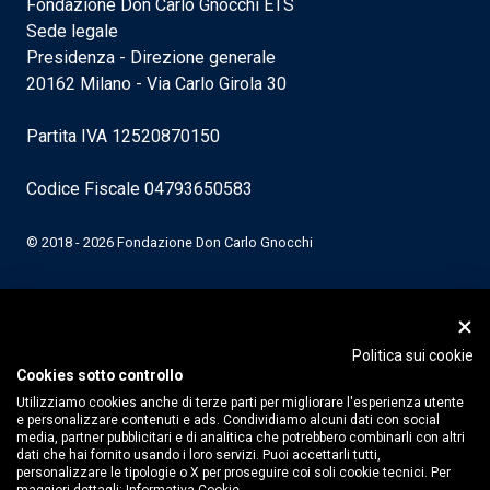
Fondazione Don Carlo Gnocchi ETS
Sede legale
Presidenza - Direzione generale
20162 Milano - Via Carlo Girola 30
Partita IVA 12520870150
Codice Fiscale 04793650583
© 2018 - 2026 Fondazione Don Carlo Gnocchi
Politica sui cookie
Cookies sotto controllo
Utilizziamo cookies anche di terze parti per migliorare l'esperienza utente
e personalizzare contenuti e ads. Condividiamo alcuni dati con social
media, partner pubblicitari e di analitica che potrebbero combinarli con altri
dati che hai fornito usando i loro servizi. Puoi accettarli tutti,
personalizzare le tipologie o X per proseguire coi soli cookie tecnici. Per