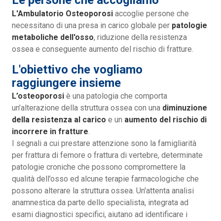
Le persone che accogliamo
L'Ambulatorio Osteoporosi
accoglie persone che
necessitano di una presa in carico globale per
patologie
metaboliche dell'osso
, riduzione della resistenza
ossea e conseguente aumento del rischio di fratture.
L'obiettivo che vogliamo
raggiungere insieme
L’osteoporosi
è una patologia che comporta
un’alterazione della struttura ossea con una
diminuzione
della resistenza al carico
e un
aumento del rischio di
incorrere in fratture
.
I segnali a cui prestare attenzione sono la famigliarità
per frattura di femore o frattura di vertebre, determinate
patologie croniche che possono compromettere la
qualità dell’osso ed alcune terapie farmacologiche che
possono alterare la struttura ossea. Un'attenta analisi
anamnestica da parte dello specialista, integrata ad
esami diagnostici specifici, aiutano ad identificare i