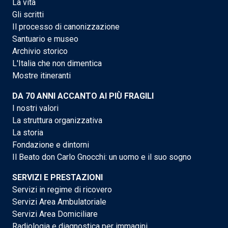
La vita
Gli scritti
Il processo di canonizzazione
Santuario e museo
Archivio storico
L'Italia che non dimentica
Mostre itineranti
DA 70 ANNI ACCANTO AI PIÙ FRAGILI
I nostri valori
La struttura organizzativa
La storia
Fondazione e dintorni
Il Beato don Carlo Gnocchi: un uomo e il suo sogno
SERVIZI E PRESTAZIONI
Servizi in regime di ricovero
Servizi Area Ambulatoriale
Servizi Area Domiciliare
Radiologia e diagnostica per immagini