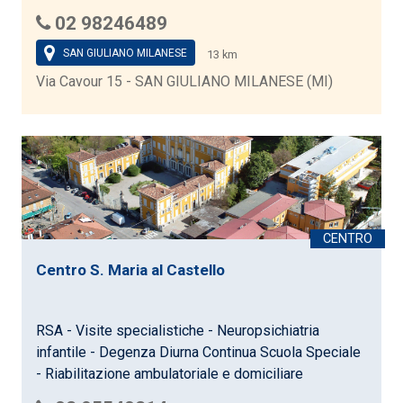
02 98246489
SAN GIULIANO MILANESE
13 km
Via Cavour 15 - SAN GIULIANO MILANESE (MI)
Centro S. Maria al Castello
RSA - Visite specialistiche - Neuropsichiatria
infantile - Degenza Diurna Continua Scuola Speciale
- Riabilitazione ambulatoriale e domiciliare