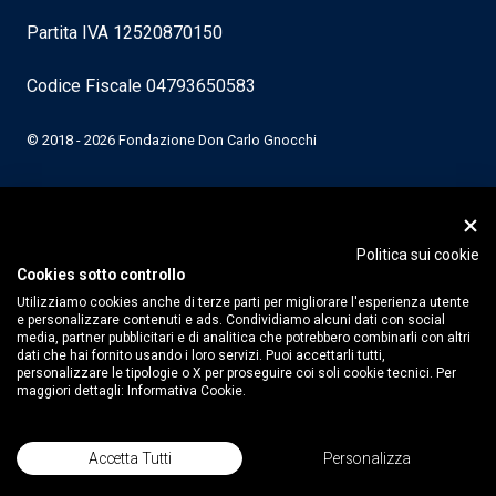
Partita IVA 12520870150
Codice Fiscale 04793650583
© 2018 - 2026 Fondazione Don Carlo Gnocchi
Politica sui cookie
Cookies sotto controllo
Utilizziamo cookies anche di terze parti per migliorare l'esperienza utente
e personalizzare contenuti e ads. Condividiamo alcuni dati con social
media, partner pubblicitari e di analitica che potrebbero combinarli con altri
dati che hai fornito usando i loro servizi. Puoi accettarli tutti,
personalizzare le tipologie o X per proseguire coi soli cookie tecnici. Per
maggiori dettagli:
Informativa Cookie.
Accetta Tutti
Personalizza