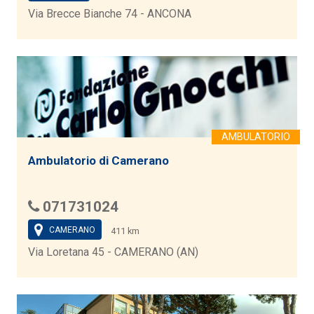
Via Brecce Bianche 74 - ANCONA
Ambulatorio di Camerano
071731024
CAMERANO
411 km
Via Loretana 45 - CAMERANO (AN)