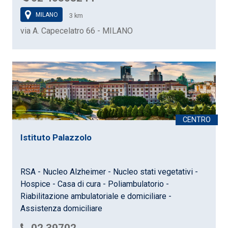
MILANO
3 km
via A. Capecelatro 66 - MILANO
Istituto Palazzolo
RSA - Nucleo Alzheimer - Nucleo stati vegetativi -
Hospice - Casa di cura - Poliambulatorio -
Riabilitazione ambulatoriale e domiciliare -
Assistenza domiciliare
02 39702