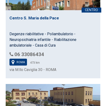
Centro S. Maria della Pace
Degenze riabilitative - Poliambulatorio -
Neuropsichiatria infantile - Riabilitazione
ambulatoriale - Casa di Cura
06 33086434
ROMA
473 km
via M.llo Caviglia 30 - ROMA