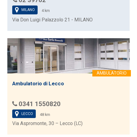
MILANO
4 km
Via Don Luigi Palazzolo 21 - MILANO
Ambulatorio di Lecco
0341 1550820
LECCO
48 km
Via Aspromonte, 30 – Lecco (LC)