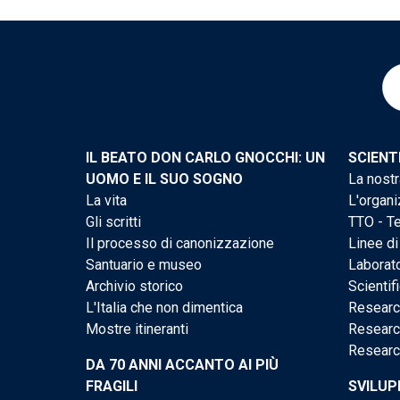
IL BEATO DON CARLO GNOCCHI: UN
SCIENT
UOMO E IL SUO SOGNO
La nostr
La vita
L'organi
Gli scritti
TTO - Te
Il processo di canonizzazione
Linee di
Santuario e museo
Laborato
Archivio storico
Scientif
L'Italia che non dimentica
Researc
Mostre itineranti
Researc
Researc
DA 70 ANNI ACCANTO AI PIÙ
FRAGILI
SVILUP