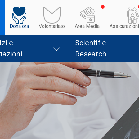
Dona ora
Volontariato
Area Media
Assicurazioni
izi e
Scientific
tazioni
Research