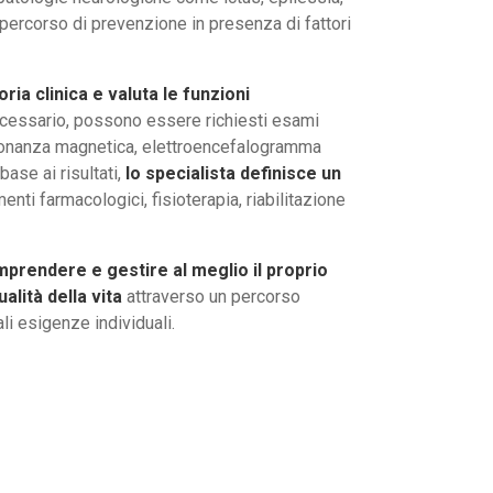
percorso di prevenzione in presenza di fattori
ria clinica e valuta le funzioni
ecessario, possono essere richiesti esami
isonanza magnetica, elettroencefalogramma
base ai risultati,
lo specialista definisce un
nti farmacologici, fisioterapia, riabilitazione
prendere e gestire al meglio il proprio
alità della vita
attraverso un percorso
li esigenze individuali.