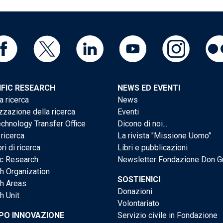
IFIC RESEARCH
NEWS ED EVENTI
a ricerca
News
zzazione della ricerca
Eventi
chnology Transfer Office
Dicono di noi...
 ricerca
La rivista "Missione Uomo"
ri di ricerca
Libri e pubblicazioni
ic Research
Newsletter Fondazione Don G
h Organization
SOSTIENICI
h Areas
Donazioni
h Unit
Volontariato
PO INNOVAZIONE
Servizio civile in Fondazione