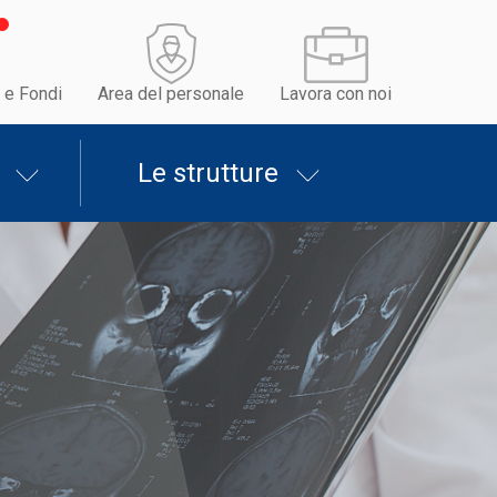
 e Fondi
Area del personale
Lavora con noi
Le strutture