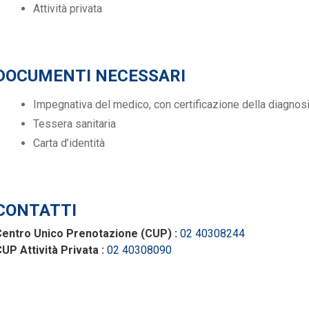
Attività privata
DOCUMENTI NECESSARI
Impegnativa del medico, con certificazione della diagnos
Tessera sanitaria
Carta d’identità
CONTATTI
Centro Unico Prenotazione (CUP) :
02 40308244
UP Attività Privata :
02 40308090