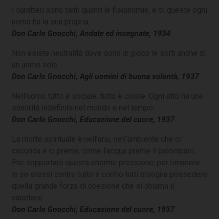
I caratteri sono tanti quanti le fisionomie, e di queste ogni
uomo ha la sua propria.
Don Carlo Gnocchi, Andate ed insegnate, 1934
Non esiste neutralità dove sono in gioco le sorti anche di
un uomo solo.
Don Carlo Gnocchi, Agli uomini di buona volontà, 1937
Nell’uomo tutto è sociale, tutto è corale. Ogni atto ha una
sonorità indefinita nel mondo e nel tempo.
Don Carlo Gnocchi, Educazione del cuore, 1937
La morte spirituale è nell’aria, nell’ambiente che ci
circonda e ci preme, come l’acqua preme il palombaro.
Per sopportare questa enorme pressione, per rimanere
in se stessi contro tutto e contro tutti bisogna possedere
quella grande forza di coesione che si chiama il
carattere.
Don Carlo Gnocchi, Educazione del cuore, 1937