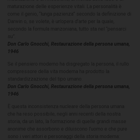
maturazione delle esperienze vitali. La personalità è
come il genio, “lunga pazienza” secondo la definizione di
Darwin o, se volete, è un’opera d’arte per la quale,
secondo la formula manzoniana, tutto sta nel “pensarci
su”.
Don Carlo Gnocchi, Restaurazione della persona umana,
1946
Se il pensiero moderno ha disgregato la persona, il rullo
compressore della vita moderna ha prodotto la
standardizzazione del tipo umano.
Don Carlo Gnocchi, Restaurazione della persona umana,
1946
È questa inconsistenza nucleare della persona umana
che ha reso possibile, negli anni recenti della nostra
storia, da un lato, la formazione di quelle grandi masse
anonime che assorbono e diluiscono l’uomo e che pure
sono i veri attori e personaggi della storia moderna: