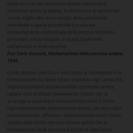
quale non c’è vita veramente umana, ma bisogna
restituirgli anche la dignità, la dolcezza e la varietà del
vivere, voglio dire quel rispetto della personalità
individuale e quella possibilità di esplicare
completamente il potenziale della propria ricchezza
personale, senza la quale si ricade fatalmente
nell’armento e nella caserma.
Don Carlo Gnocchi, Restaurazione della persona umana,
1946
Cristo dunque, vero Dio e vero uomo, è l’esemplare e la
forma perfetta cui deve mirare e tendere ogni uomo che
voglia possedere una personalità veramente umana,
capace cioè di attuare pienamente l’istinto che la
sospinge a superarsi e ad ascendere verso il divino…
Ogni restaurazione della persona umana, che non voglia
essere parziale, effimera o dannosa come quelle finora
attuate dalla civiltà, non può essere quindi che la
restaurazione della persona di Cristo in ogni uomo.