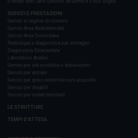
Il Beato don Carlo Gnocchi: un uomo e il suo sogno
SERVIZI E PRESTAZIONI
Servizi in regime di ricovero
Servizi Area Ambulatoriale
Servizi Area Domiciliare
Radiologia e diagnostica per immagini
Diagnostica Strumentale
Laboratorio Analisi
Servizi per età evolutiva e adolescenti
Servizi per anziani
Servizi per gravi cerebrolesioni acquisite
Servizi per disabili
Servizi per malati terminali
LE STRUTTURE
TEMPI D'ATTESA