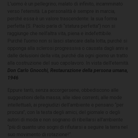
L’uomo è un pellegrino; malato di infinito, incamminato
verso l’eternità. La personalità è sempre in marcia,
perché essa è un valore trascendente: la sua forma
perfetta (S. Paolo parla di “statura perfetta”) non si
raggiunge che nell’altra vita, piena e indefettibile.
Purché l’uomo non si lasci stancare dalla lotta, purché si
opponga alla sclerosi progressiva o causata dagli anni e
dalle delusioni della vita, purché dia ogni giorno un tratto
alla costruzione del suo capolavoro. In vista dell’eternità.
Don Carlo Gnocchi, Restaurazione della persona umana,
1946
Eppure tanti, senza accorgersene, obbediscono alle
suggestioni della massa, alle idee correnti, alle mode
intellettuali, ai pregiudizi dell’ambiente e pensano “per
procura”, con la testa degli amici, del giornale o degli
autori di moda e non sognano di ribellarsi all’ambiente
“più di quanto uno sogni di rifiutarsi a seguire la terra nel
suo movimento di rotazione!”.