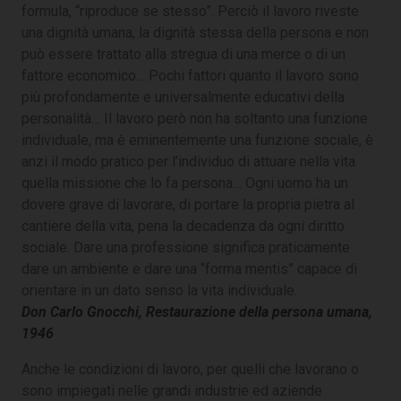
formula, “riproduce se stesso”. Perciò il lavoro riveste
una dignità umana, la dignità stessa della persona e non
può essere trattato alla stregua di una merce o di un
fattore economico… Pochi fattori quanto il lavoro sono
più profondamente e universalmente educativi della
personalità… Il lavoro però non ha soltanto una funzione
individuale, ma è eminentemente una funzione sociale, è
anzi il modo pratico per l’individuo di attuare nella vita
quella missione che lo fa persona… Ogni uomo ha un
dovere grave di lavorare, di portare la propria pietra al
cantiere della vita, pena la decadenza da ogni diritto
sociale. Dare una professione significa praticamente
dare un ambiente e dare una “forma mentis” capace di
orientare in un dato senso la vita individuale.
Don Carlo Gnocchi, Restaurazione della persona umana,
1946
Anche le condizioni di lavoro, per quelli che lavorano o
sono impiegati nelle grandi industrie ed aziende