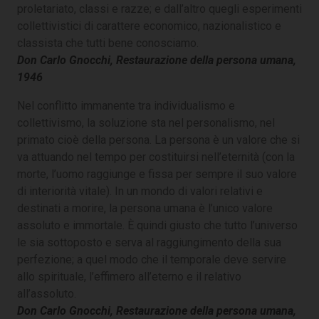
proletariato, classi e razze; e dall’altro quegli esperimenti
collettivistici di carattere economico, nazionalistico e
classista che tutti bene conosciamo.
Don Carlo Gnocchi, Restaurazione della persona umana,
1946
Nel conflitto immanente tra individualismo e
collettivismo, la soluzione sta nel personalismo, nel
primato cioè della persona. La persona è un valore che si
va attuando nel tempo per costituirsi nell’eternità (con la
morte, l’uomo raggiunge e fissa per sempre il suo valore
di interiorità vitale). In un mondo di valori relativi e
destinati a morire, la persona umana è l’unico valore
assoluto e immortale. È quindi giusto che tutto l’universo
le sia sottoposto e serva al raggiungimento della sua
perfezione; a quel modo che il temporale deve servire
allo spirituale, l’effimero all’eterno e il relativo
all’assoluto.
Don Carlo Gnocchi, Restaurazione della persona umana,