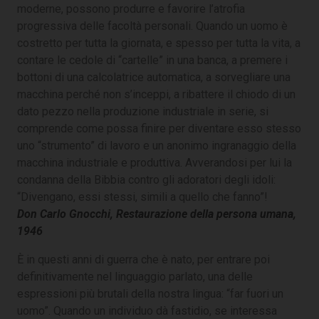
moderne, possono produrre e favorire l’atrofia
progressiva delle facoltà personali. Quando un uomo è
costretto per tutta la giornata, e spesso per tutta la vita, a
contare le cedole di “cartelle” in una banca, a premere i
bottoni di una calcolatrice automatica, a sorvegliare una
macchina perché non s’inceppi, a ribattere il chiodo di un
dato pezzo nella produzione industriale in serie, si
comprende come possa finire per diventare esso stesso
uno “strumento” di lavoro e un anonimo ingranaggio della
macchina industriale e produttiva. Avverandosi per lui la
condanna della Bibbia contro gli adoratori degli idoli:
“Divengano, essi stessi, simili a quello che fanno”!
Don Carlo Gnocchi, Restaurazione della persona umana,
1946
È in questi anni di guerra che è nato, per entrare poi
definitivamente nel linguaggio parlato, una delle
espressioni più brutali della nostra lingua: “far fuori un
uomo”. Quando un individuo dà fastidio, se interessa