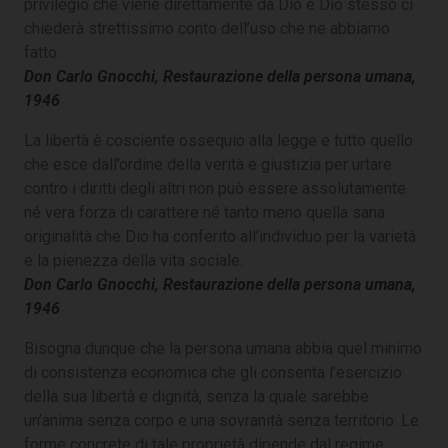
privilegio che viene direttamente da Dio e Dio stesso ci
chiederà strettissimo conto dell’uso che ne abbiamo
fatto.
Don Carlo Gnocchi, Restaurazione della persona umana,
1946
La libertà è cosciente ossequio alla legge e tutto quello
che esce dall’ordine della verità e giustizia per urtare
contro i diritti degli altri non può essere assolutamente
né vera forza di carattere né tanto meno quella sana
originalità che Dio ha conferito all’individuo per la varietà
e la pienezza della vita sociale.
Don Carlo Gnocchi, Restaurazione della persona umana,
1946
Bisogna dunque che la persona umana abbia quel minimo
di consistenza economica che gli consenta l’esercizio
della sua libertà e dignità, senza la quale sarebbe
un’anima senza corpo e una sovranità senza territorio. Le
forme concrete di tale proprietà dipende dal regime