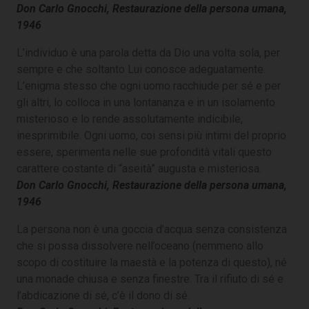
Don Carlo Gnocchi, Restaurazione della persona umana,
1946
L’individuo è una parola detta da Dio una volta sola, per
sempre e che soltanto Lui conosce adeguatamente.
L’enigma stesso che ogni uomo racchiude per sé e per
gli altri, lo colloca in una lontananza e in un isolamento
misterioso e lo rende assolutamente indicibile,
inesprimibile. Ogni uomo, coi sensi più intimi del proprio
essere, sperimenta nelle sue profondità vitali questo
carattere costante di “aseità” augusta e misteriosa.
Don Carlo Gnocchi, Restaurazione della persona umana,
1946
La persona non è una goccia d’acqua senza consistenza
che si possa dissolvere nell’oceano (nemmeno allo
scopo di costituire la maestà e la potenza di questo), né
una monade chiusa e senza finestre. Tra il rifiuto di sé e
l’abdicazione di sé, c’è il dono di sé.