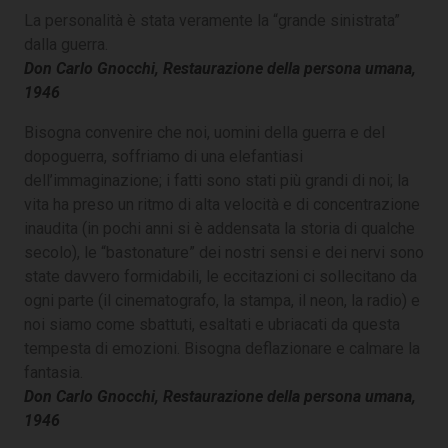
La personalità è stata veramente la “grande sinistrata”
dalla guerra.
Don Carlo Gnocchi, Restaurazione della persona umana,
1946
Bisogna convenire che noi, uomini della guerra e del
dopoguerra, soffriamo di una elefantiasi
dell’immaginazione; i fatti sono stati più grandi di noi; la
vita ha preso un ritmo di alta velocità e di concentrazione
inaudita (in pochi anni si è addensata la storia di qualche
secolo), le “bastonature” dei nostri sensi e dei nervi sono
state davvero formidabili, le eccitazioni ci sollecitano da
ogni parte (il cinematografo, la stampa, il neon, la radio) e
noi siamo come sbattuti, esaltati e ubriacati da questa
tempesta di emozioni. Bisogna deflazionare e calmare la
fantasia.
Don Carlo Gnocchi, Restaurazione della persona umana,
1946