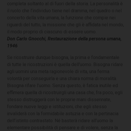
completa soltanto al di fuori della storia. La personalità è
il ruolo che l’individuo tiene nel dramma, nel quadro o nel
concerto della vita umana, la funzione che compie nei
riguardi del tutto, la missione che gli è affidata nel mondo,
il modo proprio di ciascuno di essere uomo.
Don Carlo Gnocchi, Restaurazione della persona umana,
1946
Se ricostruire dunque bisogna, la prima e fondamentale
di tutte le ricostruzioni è quella dell'uomo. Bisogna ridare
agli uomini una meta ragionevole di vita, una ferma
volontà per conseguirla e una chiara norma di moralità.
Bisogna rifare l’uomo. Senza questo, è fatica inutile ed
effimera quella di ricostruirgli una casa che, fra poco, egli
stesso distruggerà con le proprie mani dissennate,
fondare nuove leggi e istituzioni, che egli stesso
invaliderà con la formidabile astuzia e con la pertinacia
dell’istinto contrastato. Né basterà ridare all’uomo la
elementare possibilità di pensare e di volere, senza la