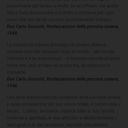
economiche del tempo e molte se ne offrono: ma quello
che è fuori discussione è il diritto a ottenerla per ogni
uomo che non se ne sia reso positivamente indegno.
Don Carlo Gnocchi, Restaurazione della persona umana,
1946
La volontà ha il divino privilegio di essere libera e
sovrana così che nessuna forza al mondo - del mondo
inferiore e a lei sottomesso - e nessuna autorità di uomo
come tale, può arrivare ad asservirla, se essa non lo
consente.
Don Carlo Gnocchi, Restaurazione della persona umana,
1946
Una delle espressioni più complete della persona umana,
e quasi emanazione del suo valore totale, è certamente il
lavoro… L’uomo, lavorando, esplica tutte le sue facoltà
materiali e spirituali, le sue attitudini e abilità tecniche, i
suoi gusti e le sue tendenze, secondo una celebre