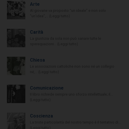
Arte
Al giovane va proposto “un ideale” e non solo
“un’idea”,... (Leggi tutto)
Carità
La giustizia da sola non può sanare tutte le
sperequazioni... (Leggi tutto)
Chiesa
Le associazioni cattoliche non sono né un collegio
né,... (Leggi tutto)
Comunicazione
Il libro richiede sempre uno sforzo intellettuale; il...
(Leggi tutto)
Coscienza
La triste particolarità del nostro tempo è il tentativo di...
(Leggi tutto)