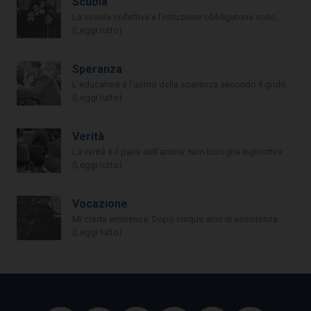
Scuola
La scuola collettiva e l’istruzione obbligatoria sono...
(Leggi tutto)
Speranza
L’educatore è l’uomo della speranza secondo il grido...
(Leggi tutto)
Verità
La verità è il pane dell’anima. Non bisogna inghiottire...
(Leggi tutto)
Vocazione
Mi creda eminenza. Dopo cinque anni di assistenza...
(Leggi tutto)