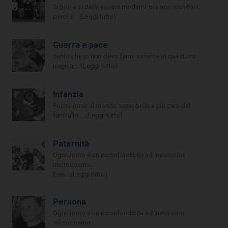
Si può e si deve essere moderni, ma non mondani;
perché... (Leggi tutto)
Guerra e pace
Sento che io non devo farmi assente in quest’ora
tragica,... (Leggi tutto)
Infanzia
Poche cose al mondo sono belle e più care del
fanciullo.... (Leggi tutto)
Paternità
Ogni uomo è un inconfondibile ed autonomo
microcosmo.
Don... (Leggi tutto)
Persona
Ogni uomo è un inconfondibile ed autonomo
microcosmo.