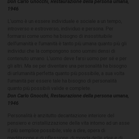
Don Carlo Gnocchi, Restaurazione della persona umana,
1946
L’uomo è un essere individuale e sociale a un tempo,
introverso e estroverso, individuo e persona. Per
formarsi come uomo ha bisogno di insostituibile
dell’umanità e l’umanità è tanto più umana quanto più gli
individui che la compongono sono uomini densi di
contenuto umano. L’uomo deve farsi uomo per sé e per
gli altri. Ma se per diventare una personalità ha bisogno
di un’umanità perfetta quanto più possibile, a sua volta
l’umanità per essere tale ha bisogno di personalità
quanto più possibili valide e complete.
Don Carlo Gnocchi, Restaurazione della persona umana,
1946
Personalità è anzitutto decantazione interiore del
pensiero e cristallizzazione della vita intorno ad un asse
il più semplice possibile; vale a dire, opera di
meditazione e di riflessione, di monda delle idee e di