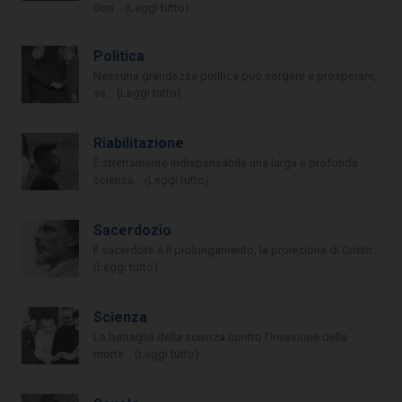
Don... (Leggi tutto)
Politica
Nessuna grandezza politica può sorgere e prosperare,
se... (Leggi tutto)
Riabilitazione
È strettamente indispensabile una larga e profonda
scienza... (Leggi tutto)
Sacerdozio
Il sacerdote è il prolungamento, la proiezione di Cristo...
(Leggi tutto)
Scienza
La battaglia della scienza contro l’invasione della
morte... (Leggi tutto)