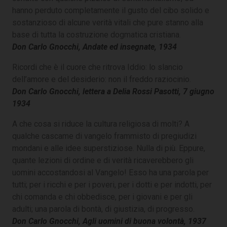
hanno perduto completamente il gusto del cibo solido e
sostanzioso di alcune verità vitali che pure stanno alla
base di tutta la costruzione dogmatica cristiana.
Don Carlo Gnocchi, Andate ed insegnate, 1934
Ricordi che è il cuore che ritrova Iddio: lo slancio
dell’amore e del desiderio: non il freddo raziocinio.
Don Carlo Gnocchi, lettera a Delia Rossi Pasotti, 7 giugno
1934
A che cosa si riduce la cultura religiosa di molti? A
qualche cascame di vangelo frammisto di pregiudizi
mondani e alle idee superstiziose. Nulla di più. Eppure,
quante lezioni di ordine e di verità ricaverebbero gli
uomini accostandosi al Vangelo! Esso ha una parola per
tutti; per i ricchi e per i poveri, per i dotti e per indotti, per
chi comanda e chi obbedisce, per i giovani e per gli
adulti; una parola di bontà, di giustizia, di progresso.
Don Carlo Gnocchi, Agli uomini di buona volontà, 1937