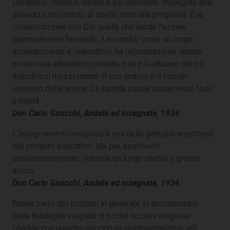
Credetelo. Nessun tempo è più utilmente impiegato alla
salvezza del mondo di quello dato alla preghiera. È la
comunicazione con Dio quella che rende l’azione
spiritualmente feconda… La santità, come un corpo
incandescente e radioattivo, ha un’irradiazione quanto
misteriosa altrettanto potente, ben più efficace dei più
industriosi mezzi umani. Il suo ambito è il mondo
universo delle anime. La santità irradia tacitamente fede
e bontà.
Don Carlo Gnocchi, Andate ed insegnate, 1934
L’insegnamento religioso è una delle parti più importanti
del compito educativo. Ma per assolverlo
convenientemente, richiede un lungo studio e grande
amore.
Don Carlo Gnocchi, Andate ed insegnate, 1934
Buona parte dei cristiani in generale si accontentano
della brodaglia insipida di poche nozioni religiose
condite con qualche pizzico di sentimentalismo, ed