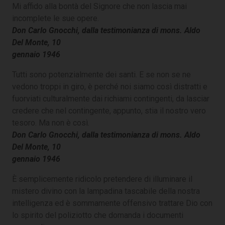
Mi affido alla bontà del Signore che non lascia mai
incomplete le sue opere.
Don Carlo Gnocchi, dalla testimonianza di mons. Aldo
Del Monte, 10
gennaio 1946
Tutti sono potenzialmente dei santi. E se non se ne
vedono troppi in giro, è perché noi siamo così distratti e
fuorviati culturalmente dai richiami contingenti, da lasciar
credere che nel contingente, appunto, stia il nostro vero
tesoro. Ma non è così.
Don Carlo Gnocchi, dalla testimonianza di mons. Aldo
Del Monte, 10
gennaio 1946
È semplicemente ridicolo pretendere di illuminare il
mistero divino con la lampadina tascabile della nostra
intelligenza ed è sommamente offensivo trattare Dio con
lo spirito del poliziotto che domanda i documenti