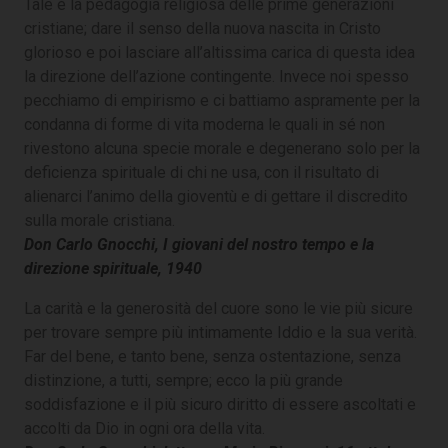
Tale è la pedagogia religiosa delle prime generazioni
cristiane; dare il senso della nuova nascita in Cristo
glorioso e poi lasciare all’altissima carica di questa idea
la direzione dell’azione contingente. Invece noi spesso
pecchiamo di empirismo e ci battiamo aspramente per la
condanna di forme di vita moderna le quali in sé non
rivestono alcuna specie morale e degenerano solo per la
deficienza spirituale di chi ne usa, con il risultato di
alienarci l’animo della gioventù e di gettare il discredito
sulla morale cristiana.
Don Carlo Gnocchi, I giovani del nostro tempo e la
direzione spirituale, 1940
La carità e la generosità del cuore sono le vie più sicure
per trovare sempre più intimamente Iddio e la sua verità.
Far del bene, e tanto bene, senza ostentazione, senza
distinzione, a tutti, sempre; ecco la più grande
soddisfazione e il più sicuro diritto di essere ascoltati e
accolti da Dio in ogni ora della vita.