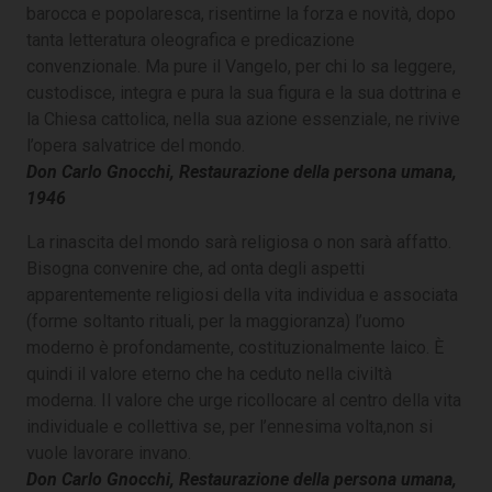
barocca e popolaresca, risentirne la forza e novità, dopo
tanta letteratura oleografica e predicazione
convenzionale. Ma pure il Vangelo, per chi lo sa leggere,
custodisce, integra e pura la sua figura e la sua dottrina e
la Chiesa cattolica, nella sua azione essenziale, ne rivive
l’opera salvatrice del mondo.
Don Carlo Gnocchi, Restaurazione della persona umana,
1946
La rinascita del mondo sarà religiosa o non sarà affatto.
Bisogna convenire che, ad onta degli aspetti
apparentemente religiosi della vita individua e associata
(forme soltanto rituali, per la maggioranza) l’uomo
moderno è profondamente, costituzionalmente laico. È
quindi il valore eterno che ha ceduto nella civiltà
moderna. Il valore che urge ricollocare al centro della vita
individuale e collettiva se, per l’ennesima volta,non si
vuole lavorare invano.
Don Carlo Gnocchi, Restaurazione della persona umana,