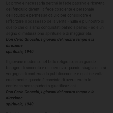
La prova è necessaria perché la fede passiva e ricevuta
del fanciullo diventi la fede cosciente e personale
dell’adulto; è permessa da Dio per consolidare e
rafforzare il possesso della verità - nulla è più nostro di
quello che ci siamo conquistati palmo a palmo - ed è un
segno di maturazione spirituale e di maggior età.
Don Carlo Gnocchi, I giovani del nostro tempo e la
direzione
spirituale, 1940
Il giovane moderno, nel fatto religioso,ha un grande
bisogno di sincerità e di coerenza; quando sbaglia non si
vergogna di confessarlo pubblicamente e qualche volta
crudamente; quando è convinto di avere errato lo
confessa senza pudori o giustificazioni.
Don Carlo Gnocchi, I giovani del nostro tempo e la
direzione
spirituale, 1940