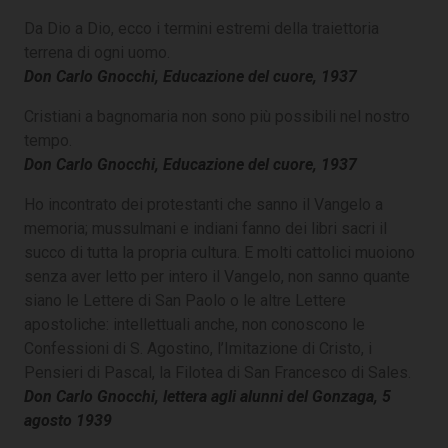
Da Dio a Dio, ecco i termini estremi della traiettoria
terrena di ogni uomo.
Don Carlo Gnocchi, Educazione del cuore, 1937
Cristiani a bagnomaria non sono più possibili nel nostro
tempo.
Don Carlo Gnocchi, Educazione del cuore, 1937
Ho incontrato dei protestanti che sanno il Vangelo a
memoria; mussulmani e indiani fanno dei libri sacri il
succo di tutta la propria cultura. E molti cattolici muoiono
senza aver letto per intero il Vangelo, non sanno quante
siano le Lettere di San Paolo o le altre Lettere
apostoliche: intellettuali anche, non conoscono le
Confessioni di S. Agostino, l’Imitazione di Cristo, i
Pensieri di Pascal, la Filotea di San Francesco di Sales.
Don Carlo Gnocchi, lettera agli alunni del Gonzaga, 5
agosto 1939