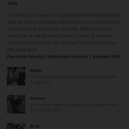
1946
Io ammiro le persone e le istituzioni che tutto attendono
dalla divina Provvidenza nulla cercando e nulla rifiutando,
ma io non ho la loro grazia speciale. Nella ricerca dei
mezzi per la vita dei miei poveri, io cerco di ispirarmi
assai più a don Bosco che “cercava” che al Cottolengo
che “attendeva”.
Don Carlo Gnocchi, lettera don Piccinini, 7 gennaio 1949
Alpini
Tutto è bianco in pieno. Questo, e lo stato di allarme,...
(Leggi tutto)
Amore
L’amore può supplire la mancanza di moltissime doti,
ma a... (Leggi tutto)
Arte