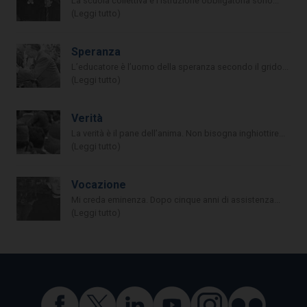
La scuola collettiva e l’istruzione obbligatoria sono...
(Leggi tutto)
Speranza
L’educatore è l’uomo della speranza secondo il grido...
(Leggi tutto)
Verità
La verità è il pane dell’anima. Non bisogna inghiottire...
(Leggi tutto)
Vocazione
Mi creda eminenza. Dopo cinque anni di assistenza...
(Leggi tutto)