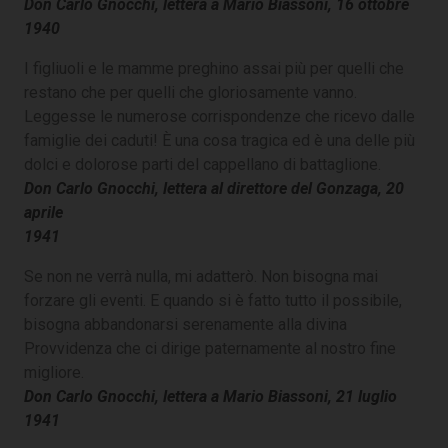
Don Carlo Gnocchi, lettera a Mario Biassoni, 16 ottobre
1940
I figliuoli e le mamme preghino assai più per quelli che
restano che per quelli che gloriosamente vanno.
Leggesse le numerose corrispondenze che ricevo dalle
famiglie dei caduti! È una cosa tragica ed è una delle più
dolci e dolorose parti del cappellano di battaglione.
Don Carlo Gnocchi, lettera al direttore del Gonzaga, 20
aprile
1941
Se non ne verrà nulla, mi adatterò. Non bisogna mai
forzare gli eventi. E quando si è fatto tutto il possibile,
bisogna abbandonarsi serenamente alla divina
Provvidenza che ci dirige paternamente al nostro fine
migliore.
Don Carlo Gnocchi, lettera a Mario Biassoni, 21 luglio
1941