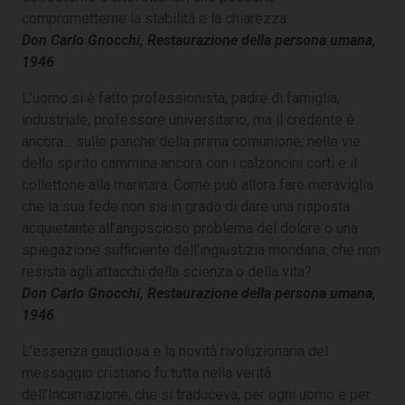
comprometterne la stabilità e la chiarezza.
Don Carlo Gnocchi, Restaurazione della persona umana,
1946
L’uomo si è fatto professionista, padre di famiglia,
industriale, professore universitario, ma il credente è
ancora… sulle panche della prima comunione; nelle vie
dello spirito cammina ancora con i calzoncini corti e il
collettone alla marinara. Come può allora fare meraviglia
che la sua fede non sia in grado di dare una risposta
acquietante all’angoscioso problema del dolore o una
spiegazione sufficiente dell’ingiustizia mondana; che non
resista agli attacchi della scienza o della vita?
Don Carlo Gnocchi, Restaurazione della persona umana,
1946
L’essenza gaudiosa e la novità rivoluzionaria del
messaggio cristiano fu tutta nella verità
dell’Incarnazione, che si traduceva, per ogni uomo e per