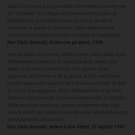
Dopo Cristo non è più possibile altra redenzione che non
sia “cristiana” e il sangue dell’uomo non ha potere di
purificazione e di pacificazione se non è versato e
commisto a quello di Cristo nel calice della messa,
rinnovazione e attuazione del sacrificio del Redentore.
Don Carlo Gnocchi, Cristo con gli alpini, 1946
Non desidero che la mia santificazione (dalla quale sono
infinitamente lontano) e la salvezza delle anime, alla
quale mi destina il sacerdozio. Per questo sarei
disposto, se Dio me ne dà la grazia, a tutto sacrificare,
purché sappia che questa è la Sua divina volontà. Mi aiuti
lei con le sue preghiere. Sono decisamente ad un bivio
decisivo della mia vita: forse mi manca anche il coraggio
delle decisioni supreme: eppure comprendo che oggi
solo la carità può salvare il mondo e che ad essa bisogna
assolutamente consacrarsi.
Don Carlo Gnocchi, lettera a don Sterpi, 21 agosto 1945