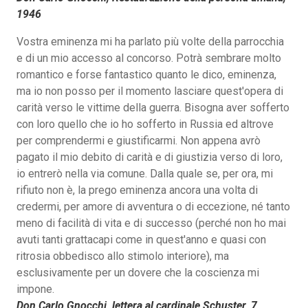
1946
Vostra eminenza mi ha parlato più volte della parrocchia
e di un mio accesso al concorso. Potrà sembrare molto
romantico e forse fantastico quanto le dico, eminenza,
ma io non posso per il momento lasciare quest'opera di
carità verso le vittime della guerra. Bisogna aver sofferto
con loro quello che io ho sofferto in Russia ed altrove
per comprendermi e giustificarmi. Non appena avrò
pagato il mio debito di carità e di giustizia verso di loro,
io entrerò nella via comune. Dalla quale se, per ora, mi
rifiuto non è, la prego eminenza ancora una volta di
credermi, per amore di avventura o di eccezione, né tanto
meno di facilità di vita e di successo (perché non ho mai
avuti tanti grattacapi come in quest'anno e quasi con
ritrosia obbedisco allo stimolo interiore), ma
esclusivamente per un dovere che la coscienza mi
impone.
Don Carlo Gnocchi, lettera al cardinale Schuster, 7