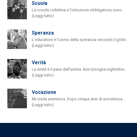
Scuola
La scuola collettiva e l’istruzione obbligatoria sono...
(Leggi tutto)
Speranza
L’educatore è l’uomo della speranza secondo il grido...
(Leggi tutto)
Verità
La verità è il pane dell’anima. Non bisogna inghiottire...
(Leggi tutto)
Vocazione
Mi creda eminenza. Dopo cinque anni di assistenza...
(Leggi tutto)