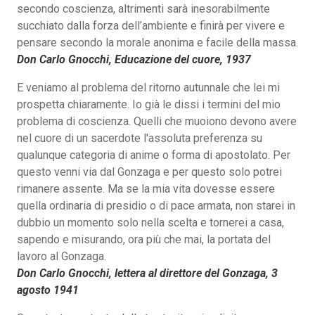
secondo coscienza, altrimenti sarà inesorabilmente
succhiato dalla forza dell’ambiente e finirà per vivere e
pensare secondo la morale anonima e facile della massa.
Don Carlo Gnocchi, Educazione del cuore, 1937
E veniamo al problema del ritorno autunnale che lei mi
prospetta chiaramente. Io già le dissi i termini del mio
problema di coscienza. Quelli che muoiono devono avere
nel cuore di un sacerdote l'assoluta preferenza su
qualunque categoria di anime o forma di apostolato. Per
questo venni via dal Gonzaga e per questo solo potrei
rimanere assente. Ma se la mia vita dovesse essere
quella ordinaria di presidio o di pace armata, non starei in
dubbio un momento solo nella scelta e tornerei a casa,
sapendo e misurando, ora più che mai, la portata del
lavoro al Gonzaga.
Don Carlo Gnocchi, lettera al direttore del Gonzaga, 3
agosto 1941