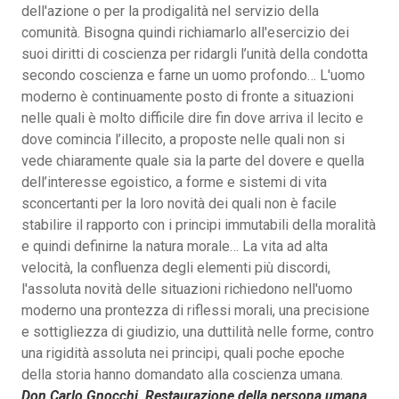
dell'azione o per la prodigalità nel servizio della
comunità. Bisogna quindi richiamarlo all'esercizio dei
suoi diritti di coscienza per ridargli l’unità della condotta
secondo coscienza e farne un uomo profondo… L'uomo
moderno è continuamente posto di fronte a situazioni
nelle quali è molto difficile dire fin dove arriva il lecito e
dove comincia l’illecito, a proposte nelle quali non si
vede chiaramente quale sia la parte del dovere e quella
dell’interesse egoistico, a forme e sistemi di vita
sconcertanti per la loro novità dei quali non è facile
stabilire il rapporto con i principi immutabili della moralità
e quindi definirne la natura morale… La vita ad alta
velocità, la confluenza degli elementi più discordi,
l'assoluta novità delle situazioni richiedono nell'uomo
moderno una prontezza di riflessi morali, una precisione
e sottigliezza di giudizio, una duttilità nelle forme, contro
una rigidità assoluta nei principi, quali poche epoche
della storia hanno domandato alla coscienza umana.
Don Carlo Gnocchi, Restaurazione della persona umana,