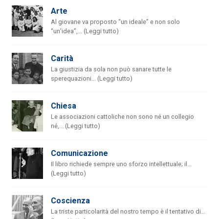
Arte
Al giovane va proposto “un ideale” e non solo
“un’idea”,... (Leggi tutto)
Carità
La giustizia da sola non può sanare tutte le
sperequazioni... (Leggi tutto)
Chiesa
Le associazioni cattoliche non sono né un collegio
né,... (Leggi tutto)
Comunicazione
Il libro richiede sempre uno sforzo intellettuale; il...
(Leggi tutto)
Coscienza
La triste particolarità del nostro tempo è il tentativo di...