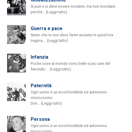
Si può e si deve essere moderni, ma non mondani;
perché... (Leggi tutto)
Guerra e pace
Sento che io non devo farmi assente in quest’ora
tragica,... (Leggi tutto)
Infanzia
Poche cose al mondo sono belle e più care del
fanciullo.... (Leggi tutto)
Paternità
Ogni uomo è un inconfondibile ed autonomo
microcosmo.
Don... (Leggi tutto)
Persona
Ogni uomo è un inconfondibile ed autonomo
microcosmo.