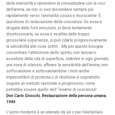
della interiorità e riprendere la consuetudine con le voci
dell’anima, se non si vuol discendere sempre più
rapidamente verso l’animalità oscura e incosciente. È
questione di rieducazione della coscienza. Se essa è
drogata dalle forti emozioni, si deve lentamente
disintossicarla, se essa è incallita dalle troppo
grossolane esperienze, si può ridarle progressivamente
la sensibilità alle cose sottili… Ma per questo bisogna
concentrare l’attenzione dello spirito, non lasciarsi
assorbire dalla vita di superficie, stabilire in ogni giornata
una zona di silenzio, affinare la sensibilità dell’anima, non
soffocandone e sottovalutandone i moti anche
impercettibili di protesta o di ribellione e soprattutto
seguire un metodo razionale e progressivo, come
potrebbe essere quello dell’ “esame di coscienza”.
Don Carlo Gnocchi, Restaurazione della persona umana,
1946
L’uomo moderno è un alienato da sé o per l'elefantiasi