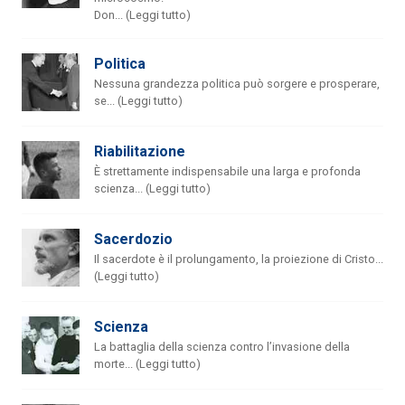
Don... (Leggi tutto)
Politica
Nessuna grandezza politica può sorgere e prosperare,
se... (Leggi tutto)
Riabilitazione
È strettamente indispensabile una larga e profonda
scienza... (Leggi tutto)
Sacerdozio
Il sacerdote è il prolungamento, la proiezione di Cristo...
(Leggi tutto)
Scienza
La battaglia della scienza contro l’invasione della
morte... (Leggi tutto)