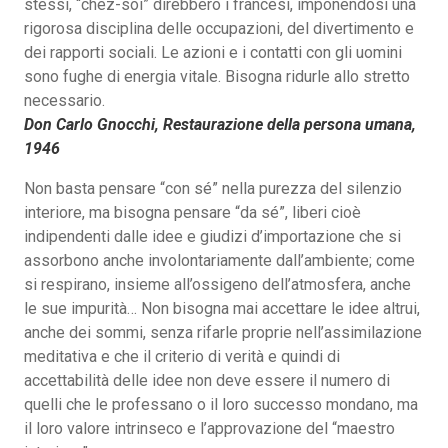
stessi, “chez-soi” direbbero i francesi, imponendosi una
rigorosa disciplina delle occupazioni, del divertimento e
dei rapporti sociali. Le azioni e i contatti con gli uomini
sono fughe di energia vitale. Bisogna ridurle allo stretto
necessario.
Don Carlo Gnocchi, Restaurazione della persona umana,
1946
Non basta pensare “con sé” nella purezza del silenzio
interiore, ma bisogna pensare “da sé”, liberi cioè
indipendenti dalle idee e giudizi d’importazione che si
assorbono anche involontariamente dall’ambiente; come
si respirano, insieme all’ossigeno dell’atmosfera, anche
le sue impurità… Non bisogna mai accettare le idee altrui,
anche dei sommi, senza rifarle proprie nell’assimilazione
meditativa e che il criterio di verità e quindi di
accettabilità delle idee non deve essere il numero di
quelli che le professano o il loro successo mondano, ma
il loro valore intrinseco e l’approvazione del “maestro