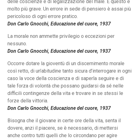
delle coscienze e di legalizzazione del male. E questo è
molto più grave. Un errore in sede di pensiero è assai più
pericoloso di ogni errore pratico.
Don Carlo Gnocchi, Educazione del cuore, 1937
La morale non ammette privilegio o eccezioni per
nessuno.
Don Carlo Gnocchi, Educazione del cuore, 1937
Occorre dotare la gioventù di un discernimento morale
così retto, di un’abitudine tanto sicura d’interrogare in ogni
caso la voce della coscienza e di saperla seguire e di
tale forza di volontà che possano guidarsi da sé nelle
difficili contingenze della vita e trovare in se stessi le
forze della vittoria.
Don Carlo Gnocchi, Educazione del cuore, 1937
Bisogna che il giovane in certe ore della vita, senta il
dovere, anzi il piacere, se è necessario, di mettersi
anche contro tutti quelli che lo circondano per agire