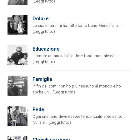
(Leggi tutto)
Dolore
La sua lettera mi ha fatto tanto bene. Gesù ne la...
(Leggi tutto)
Educazione
L’amore ai fanciulli è la dote fondamentale ed...
(Leggi tutto)
Famiglia
In fin dei conti non ho più nessuno al mondo e ho
anche un... (Leggi tutto)
Fede
Ogni cristiano deve essere tendenzialmente santo…
Nulla è... (Leggi tutto)
Globalizzazione