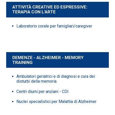
ATTIVITÀ CREATIVE ED ESPRESSIVE:
TERAPIA CON L'ARTE
Laboratorio corale per famigliari/caregiver
DEMENZE - ALZHEIMER - MEMORY
TRAINING
Ambulatori geriatrici e di diagnosi e cura dei
disturbi della memoria
Centri diurni per anziani - CDI
Nuclei specialistici per Malattia di Alzheimer