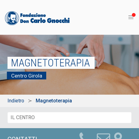
MAGNETOTERAPIA
Centro Girola
Indietro
Magnetoterapia