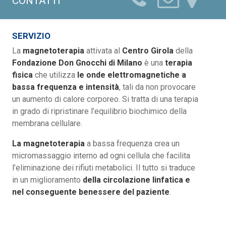
CONTATTI
SERVIZIO
La
magnetoterapia
attivata al
Centro Girola
della
Fondazione Don Gnocchi di Milano
è una
terapia
fisica
che utilizza
le onde elettromagnetiche a
bassa frequenza e intensità
, tali da non provocare
un aumento di calore corporeo. Si tratta di una terapia
in grado di ripristinare l’equilibrio biochimico della
membrana cellulare.
La magnetoterapia
a bassa frequenza crea un
micromassaggio interno ad ogni cellula che facilita
l’eliminazione dei rifiuti metabolici. Il tutto si traduce
in un miglioramento
della circolazione linfatica e
nel conseguente benessere del paziente
.