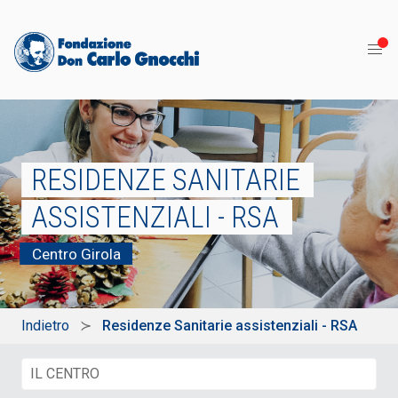
RESIDENZE SANITARIE
ASSISTENZIALI - RSA
Centro Girola
Indietro
Residenze Sanitarie assistenziali - RSA