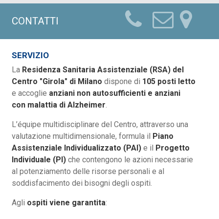
CONTATTI
SERVIZIO
La
Residenza Sanitaria Assistenziale (RSA) del
Centro "Girola" di Milano
dispone di
105 posti letto
e accoglie
anziani non autosufficienti e anziani
con malattia di Alzheimer
.
L’équipe multidisciplinare del Centro, attraverso una
valutazione multidimensionale, formula il
Piano
Assistenziale Individualizzato (PAI)
e il
Progetto
Individuale (PI)
che contengono le azioni necessarie
al potenziamento delle risorse personali e al
soddisfacimento dei bisogni degli ospiti.
Agli
ospiti viene garantita
: