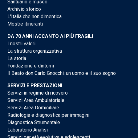
Santuario e museo
Archivio storico
L'Italia che non dimentica
Mostre itineranti
DA 70 ANNI ACCANTO AI PIÙ FRAGILI
I nostri valori
La struttura organizzativa
La storia
Fondazione e dintorni
Il Beato don Carlo Gnocchi: un uomo e il suo sogno
SERVIZI E PRESTAZIONI
Servizi in regime di ricovero
Servizi Area Ambulatoriale
Servizi Area Domiciliare
Radiologia e diagnostica per immagini
Diagnostica Strumentale
Laboratorio Analisi
Servizi per età evolutiva e adolescenti