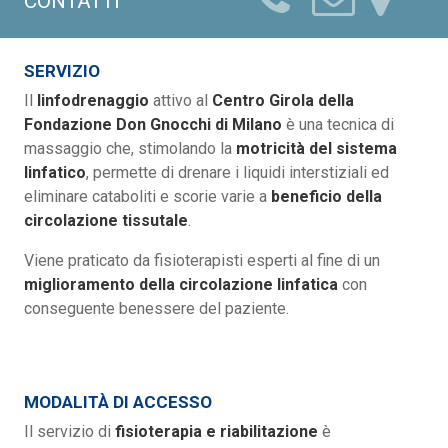
CONTATTI
SERVIZIO
Il
linfodrenaggio
attivo al
Centro Girola della
Fondazione Don Gnocchi di Milano
è una tecnica di
massaggio che, stimolando la
motricità del sistema
linfatico
, permette di drenare i liquidi interstiziali ed
eliminare cataboliti e scorie varie a
beneficio della
circolazione tissutale
.
Viene praticato da fisioterapisti esperti al fine di un
miglioramento della circolazione linfatica
con
conseguente benessere del paziente.
MODALITÀ DI ACCESSO
Il servizio di
fisioterapia e riabilitazione
è