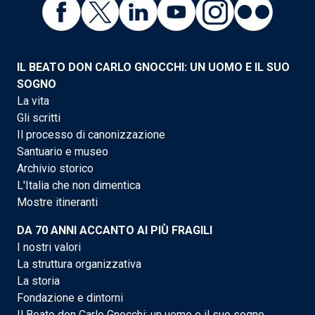
IL BEATO DON CARLO GNOCCHI: UN UOMO E IL SUO
SOGNO
La vita
Gli scritti
Il processo di canonizzazione
Santuario e museo
Archivio storico
L'Italia che non dimentica
Mostre itineranti
DA 70 ANNI ACCANTO AI PIÙ FRAGILI
I nostri valori
La struttura organizzativa
La storia
Fondazione e dintorni
Il Beato don Carlo Gnocchi: un uomo e il suo sogno