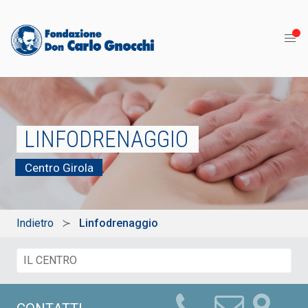
LINFODRENAGGIO
Centro Girola
Indietro
Linfodrenaggio