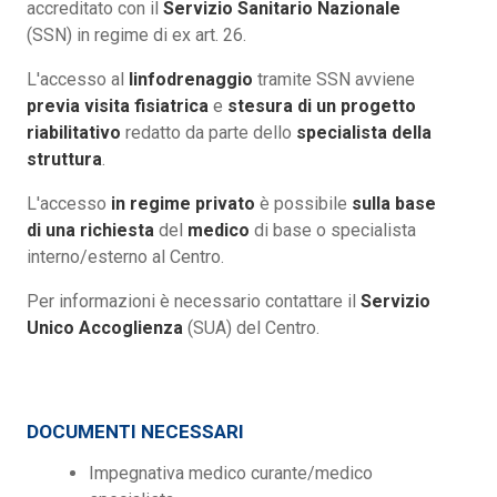
accreditato con il
Servizio Sanitario Nazionale
(SSN) in regime di ex art. 26.
L'accesso al
linfodrenaggio
tramite SSN avviene
previa visita fisiatrica
e
stesura di un progetto
riabilitativo
redatto da parte dello
specialista della
struttura
.
L'accesso
in regime privato
è possibile
sulla base
di una richiesta
del
medico
di base o specialista
interno/esterno al Centro.
Per informazioni è necessario contattare il
Servizio
Unico Accoglienza
(SUA) del Centro.
DOCUMENTI NECESSARI
Impegnativa medico curante/medico