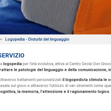
Logopedia - Disturbi del linguaggio
SERVIZIO
La
logopedia
per l'età evolutiva, attiva al Centro Girola-Don Gnoc
rattare le patologie del linguaggio e della comunicazione, incl
ttraverso trattamenti personalizzati
il logopedista stimola le
asata sul gioco e attraverso l'utilizzo di vari strumenti come qu
ognitiva, la memoria, l’attenzione e il ragionamento logico
.