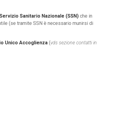
 Servizio Sanitario Nazionale (SSN)
che in
antile (se tramite SSN è necessario munirsi di
io Unico Accoglienza
(
vds sezione contatti in