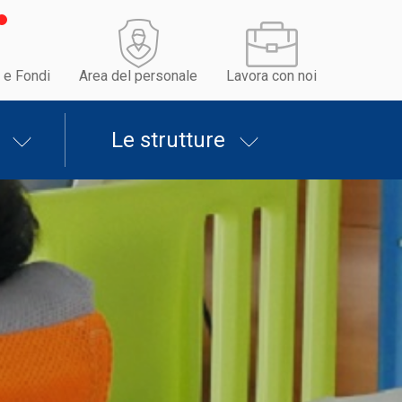
 e Fondi
Area del personale
Lavora con noi
Le strutture