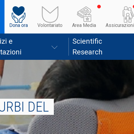
Dona ora
Volontariato
Area Media
Assicurazioni
izi e
Scientific
tazioni
Research
URBI DEL