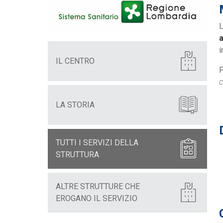
L
a
i
IL CENTRO
P
c
LA STORIA
TUTTI I SERVIZI DELLA
STRUTTURA
ALTRE STRUTTURE CHE
EROGANO IL SERVIZIO