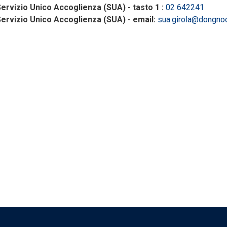
ervizio Unico Accoglienza (SUA) - tasto 1 :
02 642241
ervizio Unico Accoglienza (SUA) - email:
sua.girola@dongnocc