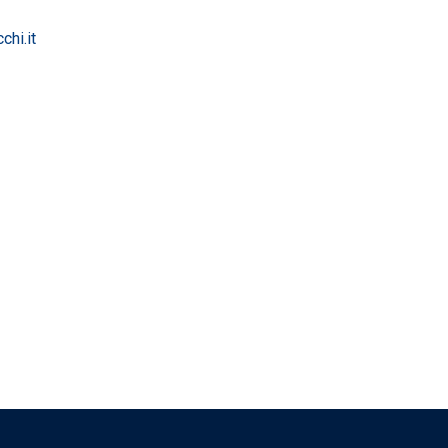
hi.it