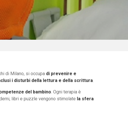
chi di Milano, si occupa
di prevenire e
usi i disturbi della lettura e della scrittura
.
 competenze del bambino
. Ogni terapia è
aderni, libri e puzzle vengono stimolate
la sfera