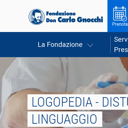
Prenota
Serv
La Fondazione
Pres
LOGOPEDIA - DIST
LINGUAGGIO