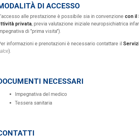
MODALITÀ DI ACCESSO
’accesso alle prestazione è possibile sia in convenzione
con il
ttività privata
, previa valutazione iniziale neuropsichiatrica inf
mpegnativa di "prima visita").
er informazioni e prenotazioni è necessario contattare il
Serviz
alce
).
DOCUMENTI NECESSARI
Impegnativa del medico
Tessera sanitaria
CONTATTI