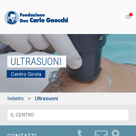
ULTRASUONI
Centro Girola
Indietro
Ultrasuoni