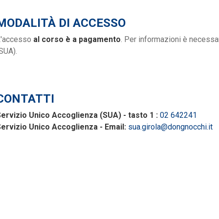
MODALITÀ DI ACCESSO
L'accesso
al corso è a pagamento
. Per informazioni è necessar
SUA).
CONTATTI
ervizio Unico Accoglienza (SUA) - tasto 1 :
02 642241
ervizio Unico Accoglienza - Email:
sua.girola@dongnocchi.it