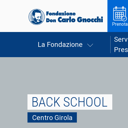
Prenota
Serv
La Fondazione
Pres
BACK SCHOOL
Centro Girola