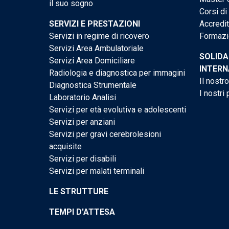
il suo sogno
Corsi di
SERVIZI E PRESTAZIONI
Accredi
Servizi in regime di ricovero
Formazi
Servizi Area Ambulatoriale
SOLIDA
Servizi Area Domiciliare
INTERN
Radiologia e diagnostica per immagini
Il nostr
Diagnostica Strumentale
I nostri 
Laboratorio Analisi
Servizi per età evolutiva e adolescenti
Servizi per anziani
Servizi per gravi cerebrolesioni
acquisite
Servizi per disabili
Servizi per malati terminali
LE STRUTTURE
TEMPI D'ATTESA