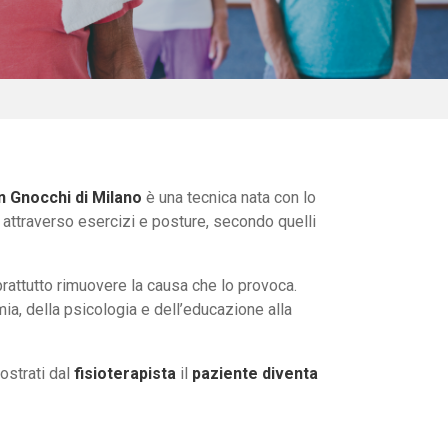
n Gnocchi di Milano
è una tecnica nata con lo
, attraverso esercizi e posture, secondo quelli
attutto rimuovere la causa che lo provoca.
mia, della psicologia e dell’educazione alla
ostrati dal
fisioterapista
il
paziente diventa