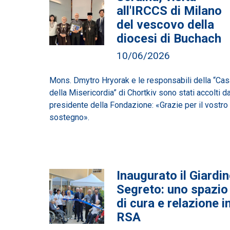
all'IRCCS di Milano
del vescovo della
diocesi di Buchach
10/06/2026
Mons. Dmytro Hryorak e le responsabili della “Cas
della Misericordia” di Chortkiv sono stati accolti da
presidente della Fondazione: «Grazie per il vostro
sostegno».
Inaugurato il Giardi
Segreto: uno spazio
di cura e relazione i
RSA