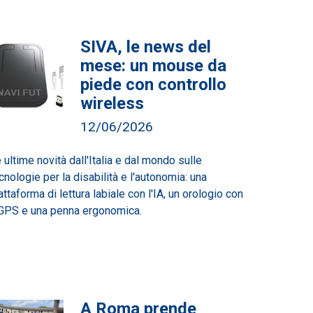
SIVA, le news del
mese: un mouse da
piede con controllo
wireless
12/06/2026
 ultime novità dall'Italia e dal mondo sulle
cnologie per la disabilità e l'autonomia: una
attaforma di lettura labiale con l'IA, un orologio con
 GPS e una penna ergonomica.
A Roma prende