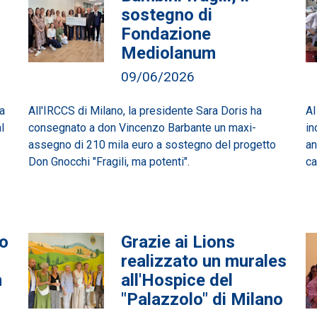
sostegno di
Fondazione
Mediolanum
09/06/2026
a
All'IRCCS di Milano, la presidente Sara Doris ha
Al
l
consegnato a don Vincenzo Barbante un maxi-
in
assegno di 210 mila euro a sostegno del progetto
an
Don Gnocchi "Fragili, ma potenti".
ca
no
Grazie ai Lions
realizzato un murales
n
all'Hospice del
"Palazzolo" di Milano