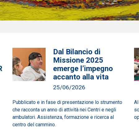
-
Dal Bilancio di
Missione 2025
R
emerge l’impegno
accanto alla vita
25/06/2026
Pubblicato e in fase di presentazione lo strumento
Al
che racconta un anno di attività nei Centri e negli
so
ambulatori. Assistenza, formazione e ricerca al
op
centro del cammino.