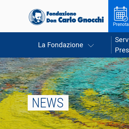
Prenota
Serv
La Fondazione
Pres
NEWS