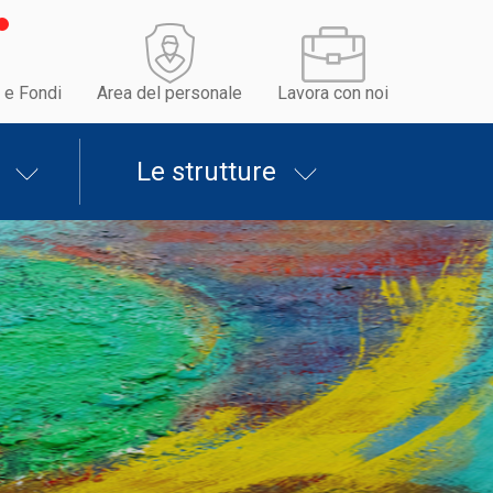
 e Fondi
Area del personale
Lavora con noi
Le strutture