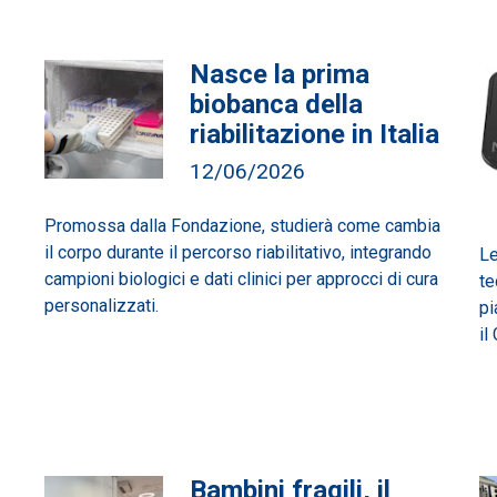
Nasce la prima
biobanca della
riabilitazione in Italia
12/06/2026
Promossa dalla Fondazione, studierà come cambia
il corpo durante il percorso riabilitativo, integrando
Le
campioni biologici e dati clinici per approcci di cura
te
personalizzati.
pi
il
Bambini fragili, il