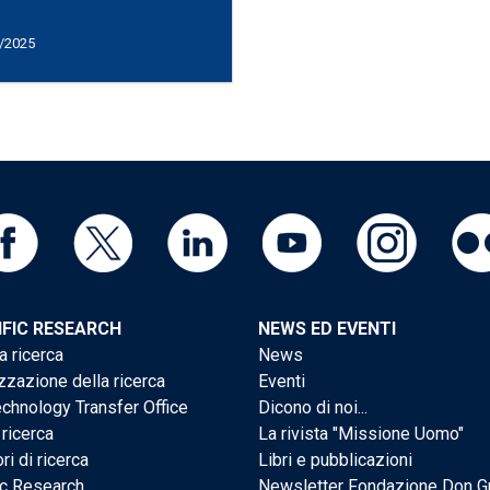
/2025
IFIC RESEARCH
NEWS ED EVENTI
a ricerca
News
zzazione della ricerca
Eventi
chnology Transfer Office
Dicono di noi...
 ricerca
La rivista "Missione Uomo"
ri di ricerca
Libri e pubblicazioni
ic Research
Newsletter Fondazione Don G