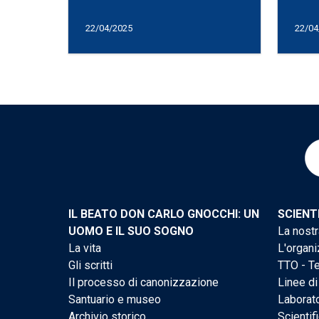
22/04/2025
22/04
IL BEATO DON CARLO GNOCCHI: UN
SCIENT
UOMO E IL SUO SOGNO
La nostr
La vita
L'organi
Gli scritti
TTO - Te
Il processo di canonizzazione
Linee di
Santuario e museo
Laborato
Archivio storico
Scientif