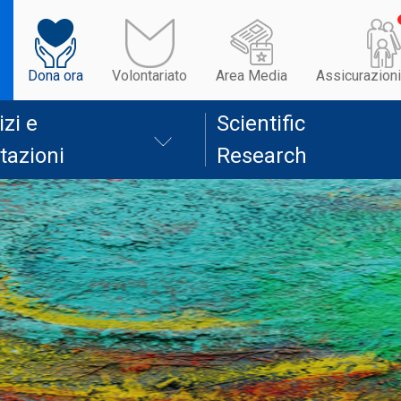
Dona ora
Volontariato
Area Media
Assicurazioni
izi e
Scientific
tazioni
Research