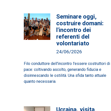
Seminare oggi,
costruire domani:
l'incontro dei
referenti del
volontariato
24/06/2026
Filo conduttore dell'incontro l'essere costruttori di
pace: coltivando ascolto, generando fiducia e
disinnescando le ostilità. Una sfida tanto attuale
quanto necessaria.
Ucraina, visita