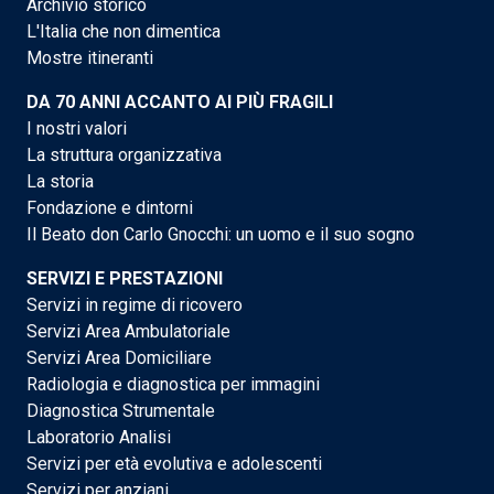
Archivio storico
L'Italia che non dimentica
Mostre itineranti
DA 70 ANNI ACCANTO AI PIÙ FRAGILI
I nostri valori
La struttura organizzativa
La storia
Fondazione e dintorni
Il Beato don Carlo Gnocchi: un uomo e il suo sogno
SERVIZI E PRESTAZIONI
Servizi in regime di ricovero
Servizi Area Ambulatoriale
Servizi Area Domiciliare
Radiologia e diagnostica per immagini
Diagnostica Strumentale
Laboratorio Analisi
Servizi per età evolutiva e adolescenti
Servizi per anziani