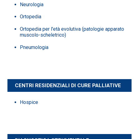
Neurologia
Ortopedia
Ortopedia per l'età evolutiva (patologie apparato
muscolo-scheletrico)
Pneumologia
CENTRI RESIDENZIALI DI CURE PALLIATIVE
Hospice