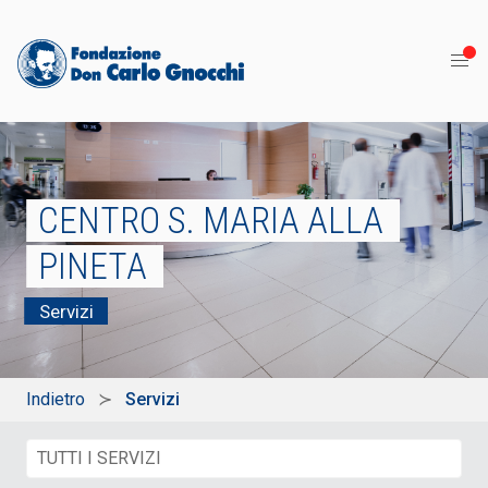
CENTRO S. MARIA ALLA
PINETA
Servizi
Indietro
Servizi