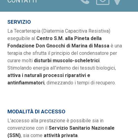
CONTATTI
SERVIZIO
La Tecarterapia (Diatermia Capacitiva Resistiva)
eseguibile al
Centro S.M. alla Pineta della
Fondazione Don Gnocchi di Marina di Massa
è una
terapia che sfrutta il principio del condensatore per
curare molti
disturbi muscolo-scheletrici
.
Stimolando energia all’interno dei tessuti biologici,
attiva i naturali processi riparativi e
antinfiammatori
, dimezzando i tempi di recupero.
MODALITÀ DI ACCESSO
L’accesso alla prestazione è possibile sia in
convenzione con il
Servizio Sanitario Nazionale
(SSN)
, sia come
attività privata
.