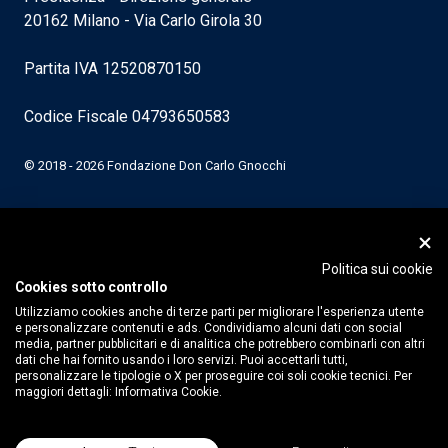
20162 Milano - Via Carlo Girola 30
Partita IVA 12520870150
Codice Fiscale 04793650583
© 2018 - 2026 Fondazione Don Carlo Gnocchi
Politica sui cookie
Cookies sotto controllo
Utilizziamo cookies anche di terze parti per migliorare l'esperienza utente
e personalizzare contenuti e ads. Condividiamo alcuni dati con social
media, partner pubblicitari e di analitica che potrebbero combinarli con altri
dati che hai fornito usando i loro servizi. Puoi accettarli tutti,
personalizzare le tipologie o X per proseguire coi soli cookie tecnici. Per
maggiori dettagli:
Informativa Cookie.