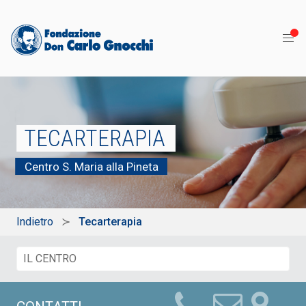
TECARTERAPIA
Centro S. Maria alla Pineta
Indietro
Tecarterapia