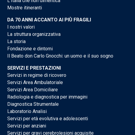
L'Italia che non dimentica
Mostre itineranti
DA 70 ANNI ACCANTO AI PIÙ FRAGILI
I nostri valori
La struttura organizzativa
La storia
Fondazione e dintorni
Il Beato don Carlo Gnocchi: un uomo e il suo sogno
SERVIZI E PRESTAZIONI
Servizi in regime di ricovero
Servizi Area Ambulatoriale
Servizi Area Domiciliare
Radiologia e diagnostica per immagini
Diagnostica Strumentale
Laboratorio Analisi
Servizi per età evolutiva e adolescenti
Servizi per anziani
Servizi per gravi cerebrolesioni acquisite