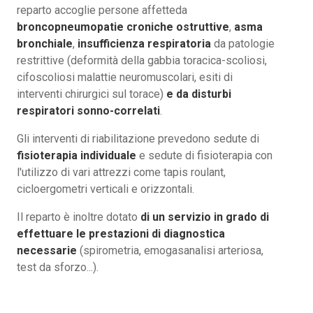
reparto accoglie persone affetteda
broncopneumopatie croniche ostruttive
,
asma
bronchiale
,
insufficienza respiratoria
da patologie
restrittive (deformità della gabbia toracica-scoliosi,
cifoscoliosi malattie neuromuscolari, esiti di
interventi chirurgici sul torace)
e da disturbi
respiratori sonno-correlati
.
Gli interventi di riabilitazione prevedono sedute di
fisioterapia individuale
e sedute di fisioterapia con
l'utilizzo di vari attrezzi come tapis roulant,
cicloergometri verticali e orizzontali.
Il reparto è inoltre dotato
di un servizio in grado di
effettuare le prestazioni di diagnostica
necessarie
(spirometria, emogasanalisi arteriosa,
test da sforzo...).