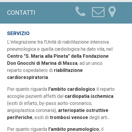
CONTATTI
SERVIZIO
L'integrazione tra l'Unità di riabilitazione intensiva
pneumologica e quella cardiologica ha dato vita, nel
Centro "S. Maria alla Pineta" della Fondazione
Don Gnocchi di Marina di Massa
, ad un unico
reparto ospedaliero di
riabilitazione
cardiorespiratoria
.
Per quanto riguarda
l'ambito cardiologico
il reparto
accoglie pazienti affetti dal
cardiopatia ischemica
(esiti di infarto, by-pass aorto-coronarico,
angioplastica coronaria),
arteriopatie ostruttive
periferiche
, esiti di
trombosi venose
degli arti...
Per quanto riguarda
l'ambito pneumologico
, il