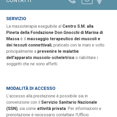
CONTATTI
SERVIZIO
La massoterapia eseguibile al
Centro S.M. alla
Pineta della Fondazione Don Gnocchi di Marina di
Massa
è il
massaggio terapeutico dei muscoli e
dei tessuti connettivali
, praticato con le mani e volto
principalmente a
prevenire le malattie
dell'apparato muscolo-scheletrico
o riabilitare i
soggetti che ne sono affetti.
MODALITÀ DI ACCESSO
L’accesso alla prestazione è possibile sia in
convenzione con il
Servizio Sanitario Nazionale
(SSN)
, sia come
attività privata
. Per informazioni e
prenotazione è necessario contattare l'Ufficio