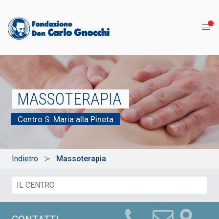
MASSOTERAPIA
Centro S. Maria alla Pineta
Indietro
Massoterapia