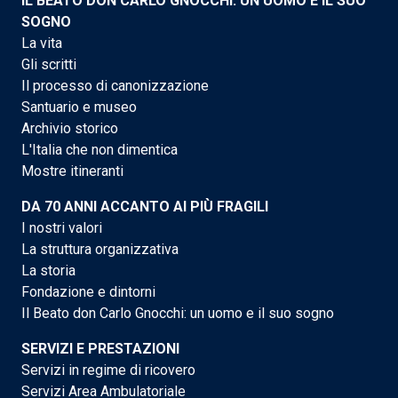
IL BEATO DON CARLO GNOCCHI: UN UOMO E IL SUO
SOGNO
La vita
Gli scritti
Il processo di canonizzazione
Santuario e museo
Archivio storico
L'Italia che non dimentica
Mostre itineranti
DA 70 ANNI ACCANTO AI PIÙ FRAGILI
I nostri valori
La struttura organizzativa
La storia
Fondazione e dintorni
Il Beato don Carlo Gnocchi: un uomo e il suo sogno
SERVIZI E PRESTAZIONI
Servizi in regime di ricovero
Servizi Area Ambulatoriale