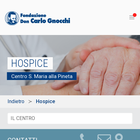
HOSPICE
Centro S. Maria alla Pineta
Indietro
Hospice