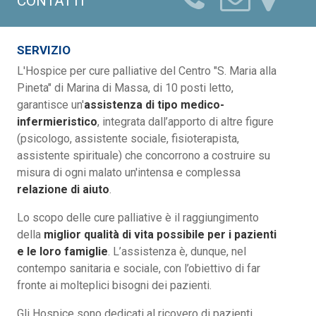
CONTATTI
SERVIZIO
L'Hospice per cure palliative del Centro "S. Maria alla
Pineta" di Marina di Massa, di 10 posti letto,
garantisce un'
assistenza di tipo medico-
infermieristico
, integrata dall’apporto di altre figure
(psicologo, assistente sociale, fisioterapista,
assistente spirituale) che concorrono a costruire su
misura di ogni malato un'intensa e complessa
relazione di aiuto
.
Lo scopo delle cure palliative è il raggiungimento
della
miglior qualità di vita possibile per i pazienti
e le loro famiglie
. L’assistenza è, dunque, nel
contempo sanitaria e sociale, con l’obiettivo di far
fronte ai molteplici bisogni dei pazienti.
Gli Hospice sono dedicati al ricovero di pazienti