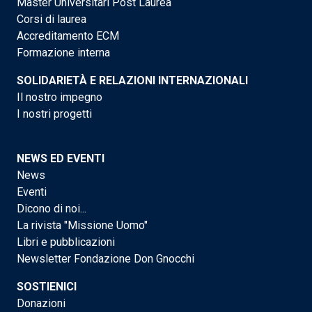
Master Universitari Post Laurea
Corsi di laurea
Accreditamento ECM
Formazione interna
SOLIDARIETÀ E RELAZIONI INTERNAZIONALI
Il nostro impegno
I nostri progetti
NEWS ED EVENTI
News
Eventi
Dicono di noi...
La rivista "Missione Uomo"
Libri e pubblicazioni
Newsletter Fondazione Don Gnocchi
SOSTIENICI
Donazioni