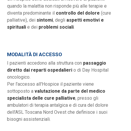
quando la malattia non risponde più alle terapie e
diventa predominante il
controllo del dolore
(cure
palliative), dei
sintomi
, degli
aspetti emotivi e
spirituali
e dei
problemi sociali
.
MODALITÀ DI ACCESSO
I pazienti accedono alla struttura con
passaggio
diretto dai reparti ospedalieri
o di Day Hospital
oncologico.
Per l'accesso all'Hospice il paziente viene
sottoposto a
valutazione da parte del medico
specialista delle cure palliative
, presso gli
ambulatori di terapia antalgica e di cura del dolore
dell'ASL Toscana Nord Ovest che definisce i suoi
bisogni assistenziali.