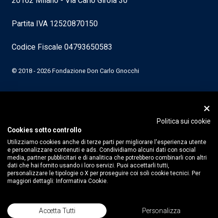
20162 Milano - Via Carlo Girola 30
Partita IVA 12520870150
Codice Fiscale 04793650583
© 2018 - 2026 Fondazione Don Carlo Gnocchi
Politica sui cookie
Cookies sotto controllo
Utilizziamo cookies anche di terze parti per migliorare l'esperienza utente
e personalizzare contenuti e ads. Condividiamo alcuni dati con social
media, partner pubblicitari e di analitica che potrebbero combinarli con altri
dati che hai fornito usando i loro servizi. Puoi accettarli tutti,
personalizzare le tipologie o X per proseguire coi soli cookie tecnici. Per
maggiori dettagli:
Informativa Cookie.
Accetta Tutti
Personalizza