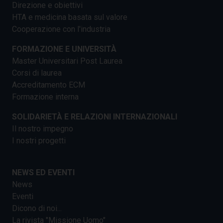
Direzione e obiettivi
HTA e medicina basata sul valore
Cooperazione con l'industria
FORMAZIONE E UNIVERSITÀ
Master Universitari Post Laurea
Corsi di laurea
Accreditamento ECM
Formazione interna
SOLIDARIETÀ E RELAZIONI INTERNAZIONALI
Il nostro impegno
I nostri progetti
NEWS ED EVENTI
News
Eventi
Dicono di noi...
La rivista "Missione Uomo"