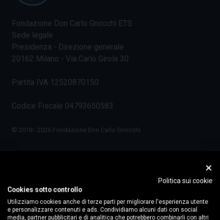
Fondazione Don Carlo Gnocchi ETS
Sede legale
Presidenza - Direzione generale
20162 Milano - Via Carlo Girola 30
Partita IVA 12520870150
Codice Fiscale 04793650583
© 2018 - 2026 Fondazione Don Carlo Gnocchi
Politica sui cookie
Cookies sotto controllo
Utilizziamo cookies anche di terze parti per migliorare l'esperienza utente
e personalizzare contenuti e ads. Condividiamo alcuni dati con social
media, partner pubblicitari e di analitica che potrebbero combinarli con altri