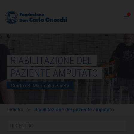
RIABILITAZIONE DEL
PAZIENTE AMPUTATO
Centro S. Maria alla Pineta
Indietro
Riabilitazione del paziente amputato