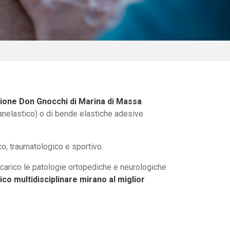
zione Don Gnocchi di Marina di Massa
anelastico) o di bende elastiche adesive
co, traumatologico e sportivo.
 carico le patologie ortopediche e neurologiche
ico multidisciplinare mirano al miglior