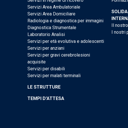
Servizi in regime di ricovero
Formazi
Servizi Area Ambulatoriale
SOLIDA
Servizi Area Domiciliare
INTERN
Radiologia e diagnostica per immagini
Il nostr
Diagnostica Strumentale
I nostri 
Laboratorio Analisi
Servizi per età evolutiva e adolescenti
Servizi per anziani
Servizi per gravi cerebrolesioni
acquisite
Servizi per disabili
Servizi per malati terminali
LE STRUTTURE
TEMPI D'ATTESA