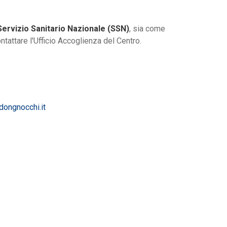
Servizio Sanitario Nazionale (SSN)
, sia come
tattare l'Ufficio Accoglienza del Centro.
ongnocchi.it