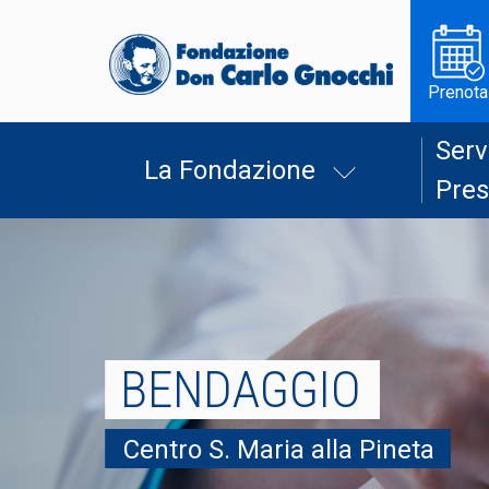
Prenota
Serv
La Fondazione
Pres
BENDAGGIO
Centro S. Maria alla Pineta