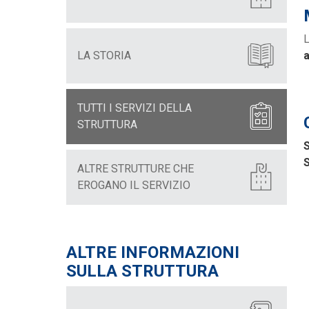
L
LA STORIA
a
TUTTI I SERVIZI DELLA
STRUTTURA
S
S
ALTRE STRUTTURE CHE
EROGANO IL SERVIZIO
ALTRE INFORMAZIONI
SULLA STRUTTURA