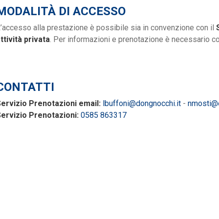
MODALITÀ DI ACCESSO
’accesso alla prestazione è possibile sia in convenzione con il
ttività privata
. Per informazioni e prenotazione è necessario con
CONTATTI
ervizio Prenotazioni email:
lbuffoni@dongnocchi.it
-
nmosti@d
ervizio Prenotazioni:
0585 863317