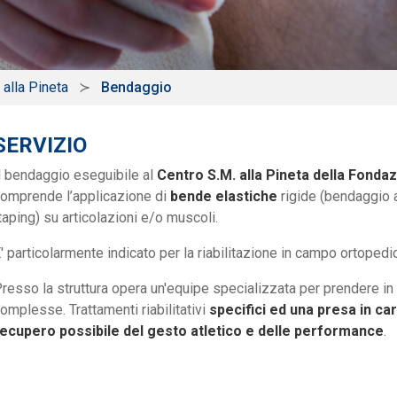
 alla Pineta
Bendaggio
SERVIZIO
l bendaggio eseguibile al
Centro S.M. alla Pineta della Fonda
omprende l’applicazione di
bende elastiche
rigide (bendaggio 
taping) su articolazioni e/o muscoli.
' particolarmente indicato per la riabilitazione in campo ortopedi
resso la struttura opera un'equipe specializzata per prendere in
omplesse. Trattamenti riabilitativi
specifici ed una presa in car
ecupero possibile del gesto atletico e delle performance
.